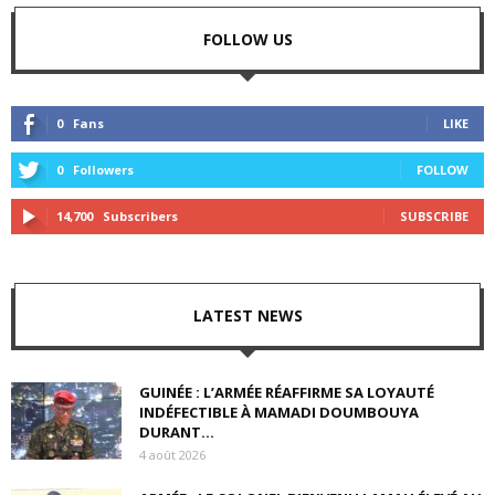
FOLLOW US
0
Fans
LIKE
0
Followers
FOLLOW
14,700
Subscribers
SUBSCRIBE
LATEST NEWS
GUINÉE : L’ARMÉE RÉAFFIRME SA LOYAUTÉ
INDÉFECTIBLE À MAMADI DOUMBOUYA
DURANT...
4 août 2026