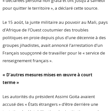
« déclarées persona non grata et ont jusqu’à samedi
pour quitter le territoire », a déclaré cette source.
Le 15 août, la junte militaire au pouvoir au Mali, pays
d’Afrique de l’Ouest coutumier des troubles
politiques en proie depuis plus d’une décennie à des
groupes jihadistes, avait annoncé l’arrestation d’un
Français soupçonné de travailler pour le « service de
renseignement français ».
« D’autres mesures mises en œuvre à court
terme »
Les autorités du président Assimi Goïta avaient
accusé des « États étrangers » d’être derrière une