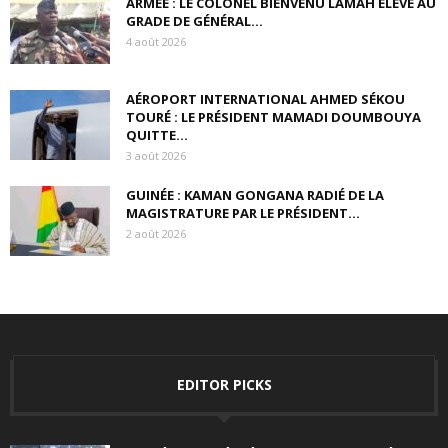
ARMÉE : LE COLONEL BIENVENU LAMAH ÉLEVÉ AU
GRADE DE GÉNÉRAL...
4 août 2026
AÉROPORT INTERNATIONAL AHMED SÉKOU
TOURÉ : LE PRÉSIDENT MAMADI DOUMBOUYA
QUITTE...
3 août 2026
GUINÉE : KAMAN GONGANA RADIÉ DE LA
MAGISTRATURE PAR LE PRÉSIDENT...
2 août 2026
EDITOR PICKS