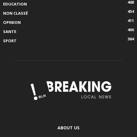
468
EDUCATION
454
NON CLASSÉ
411
OPINION
406
SANTE
364
SPORT
ABOUT US