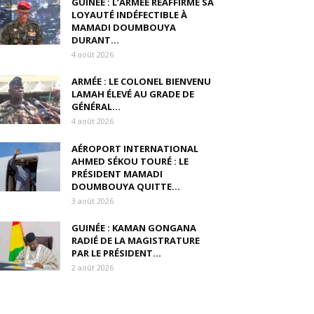
GUINÉE : L’ARMÉE RÉAFFIRME SA
LOYAUTÉ INDÉFECTIBLE À
MAMADI DOUMBOUYA
DURANT...
4 août 2026
ARMÉE : LE COLONEL BIENVENU
LAMAH ÉLEVÉ AU GRADE DE
GÉNÉRAL...
4 août 2026
AÉROPORT INTERNATIONAL
AHMED SÉKOU TOURÉ : LE
PRÉSIDENT MAMADI
DOUMBOUYA QUITTE...
3 août 2026
GUINÉE : KAMAN GONGANA
RADIÉ DE LA MAGISTRATURE
PAR LE PRÉSIDENT...
2 août 2026