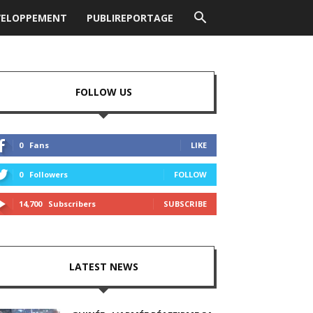
VELOPPEMENT
PUBLIREPORTAGE
FOLLOW US
0
Fans
LIKE
0
Followers
FOLLOW
14,700
Subscribers
SUBSCRIBE
LATEST NEWS