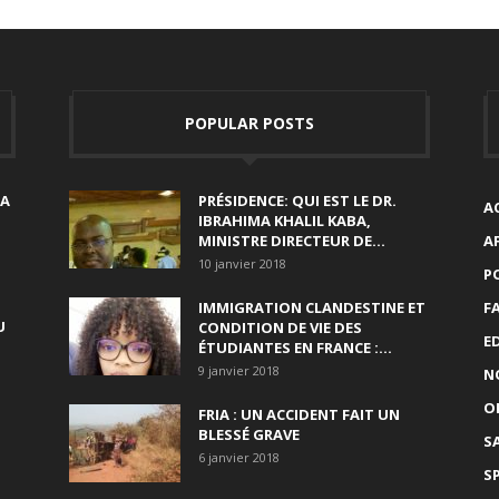
POPULAR POSTS
SA
PRÉSIDENCE: QUI EST LE DR.
A
IBRAHIMA KHALIL KABA,
MINISTRE DIRECTEUR DE...
A
10 janvier 2018
P
IMMIGRATION CLANDESTINE ET
F
U
CONDITION DE VIE DES
E
ÉTUDIANTES EN FRANCE :...
9 janvier 2018
N
O
FRIA : UN ACCIDENT FAIT UN
BLESSÉ GRAVE
S
6 janvier 2018
S