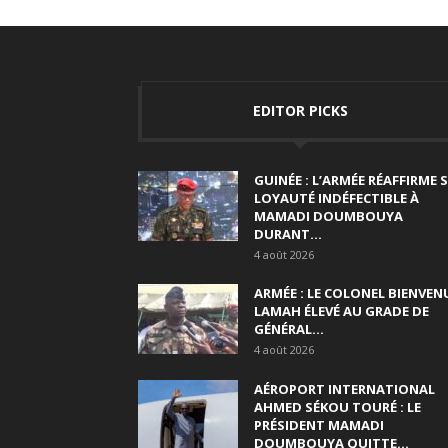
EDITOR PICKS
GUINÉE : L’ARMÉE RÉAFFIRME 
LOYAUTÉ INDÉFECTIBLE À
MAMADI DOUMBOUYA
DURANT...
4 août 2026
ARMÉE : LE COLONEL BIENVEN
LAMAH ÉLEVÉ AU GRADE DE
GÉNÉRAL...
4 août 2026
AÉROPORT INTERNATIONAL
AHMED SÉKOU TOURÉ : LE
PRÉSIDENT MAMADI
DOUMBOUYA QUITTE...