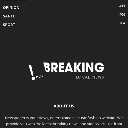
411
OPINION
406
SANTE
364
SPORT
ABOUT US
Newspaper is your news, entertainment, music fashion website. We
provide you with the latest breaking news and videos straight from