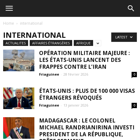
Home
international
INTERNATIONAL
LATEST
ACTUALITES
AFFAIRES ÉTRANGÈRES
AFRIQUE
OPÉRATION MILITAIRE MAJEURE :
LES ÉTATS-UNIS LANCENT DES
FRAPPES CONTRE L’IRAN
Friaguinee
-
28 février 2026
0
ÉTATS-UNIS : PLUS DE 100 000 VISAS
ÉTRANGERS RÉVOQUÉS
Friaguinee
-
13 janvier 2026
0
MADAGASCAR : LE COLONEL
MICHAEL RANDRIANIRINA INVESTI
PRESIDENT DE LA RÉPUBLIQUE,