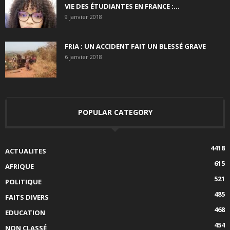
VIE DES ÉTUDIANTES EN FRANCE :...
9 janvier 2018
FRIA : UN ACCIDENT FAIT UN BLESSÉ GRAVE
6 janvier 2018
POPULAR CATEGORY
4418
ACTUALITES
615
AFRIQUE
521
POLITIQUE
485
FAITS DIVERS
468
EDUCATION
454
NON CLASSÉ