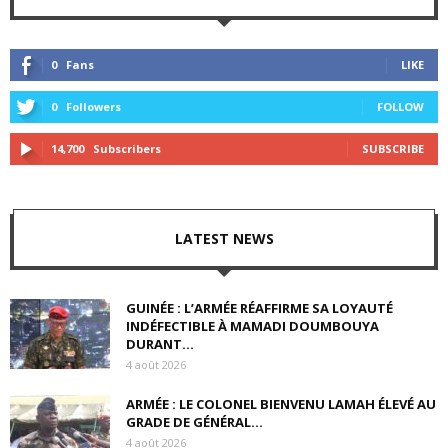
0
Fans
LIKE
0
Followers
FOLLOW
14,700
Subscribers
SUBSCRIBE
LATEST NEWS
GUINÉE : L’ARMÉE RÉAFFIRME SA LOYAUTÉ
INDÉFECTIBLE À MAMADI DOUMBOUYA
DURANT...
4 août 2026
ARMÉE : LE COLONEL BIENVENU LAMAH ÉLEVÉ AU
GRADE DE GÉNÉRAL...
4 août 2026