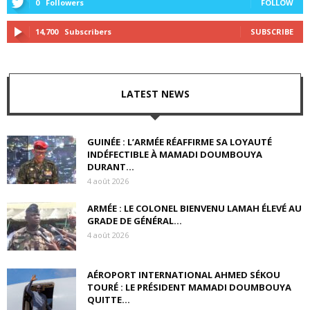
0
Followers
FOLLOW
14,700
Subscribers
SUBSCRIBE
LATEST NEWS
GUINÉE : L’ARMÉE RÉAFFIRME SA LOYAUTÉ
INDÉFECTIBLE À MAMADI DOUMBOUYA
DURANT...
4 août 2026
ARMÉE : LE COLONEL BIENVENU LAMAH ÉLEVÉ AU
GRADE DE GÉNÉRAL...
4 août 2026
AÉROPORT INTERNATIONAL AHMED SÉKOU
TOURÉ : LE PRÉSIDENT MAMADI DOUMBOUYA
QUITTE...