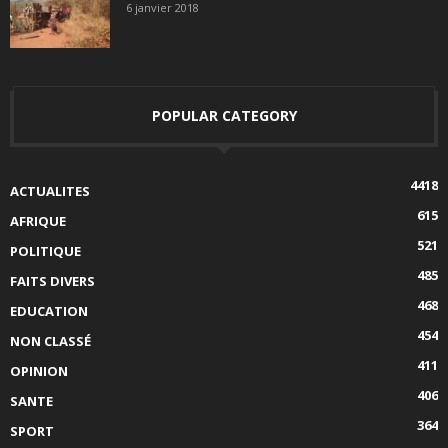
6 janvier 2018
POPULAR CATEGORY
4418
ACTUALITES
615
AFRIQUE
521
POLITIQUE
485
FAITS DIVERS
468
EDUCATION
454
NON CLASSÉ
411
OPINION
406
SANTE
364
SPORT