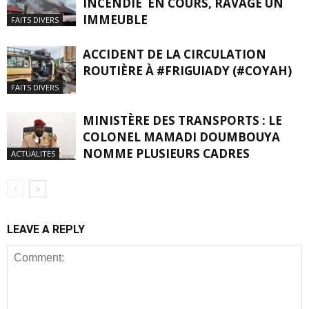
INCENDIE EN COURS, RAVAGE UN
IMMEUBLE
FAITS DIVERS
ACCIDENT DE LA CIRCULATION
ROUTIÈRE À #FRIGUIADY (#COYAH)
FAITS DIVERS
MINISTÈRE DES TRANSPORTS : LE
COLONEL MAMADI DOUMBOUYA
NOMME PLUSIEURS CADRES
ACTUALITES
LEAVE A REPLY