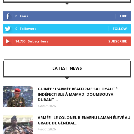
0
Fans
LIKE
0
Followers
FOLLOW
14,700
Subscribers
SUBSCRIBE
LATEST NEWS
GUINÉE : L’ARMÉE RÉAFFIRME SA LOYAUTÉ
INDÉFECTIBLE À MAMADI DOUMBOUYA
DURANT...
4 août 2026
ARMÉE : LE COLONEL BIENVENU LAMAH ÉLEVÉ AU
GRADE DE GÉNÉRAL...
4 août 2026