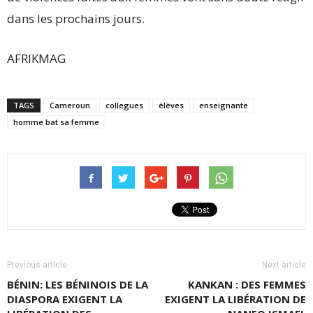
dans les prochains jours.
AFRIKMAG
TAGS
Cameroun
collegues
élèves
enseignante
homme bat sa femme
Previous article
Next article
BÉNIN: LES BÉNINOIS DE LA
KANKAN : DES FEMMES
DIASPORA EXIGENT LA
EXIGENT LA LIBÉRATION DE