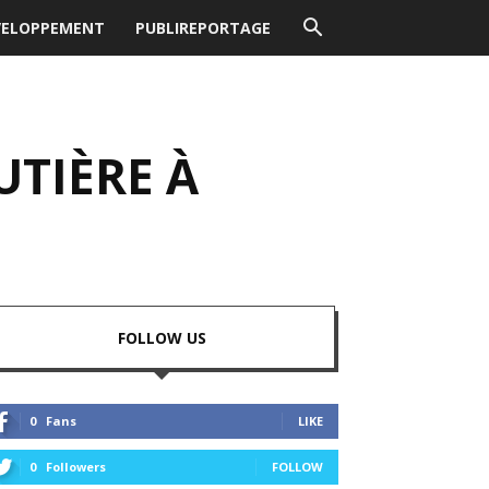
VELOPPEMENT
PUBLIREPORTAGE
UTIÈRE À
FOLLOW US
0
Fans
LIKE
0
Followers
FOLLOW