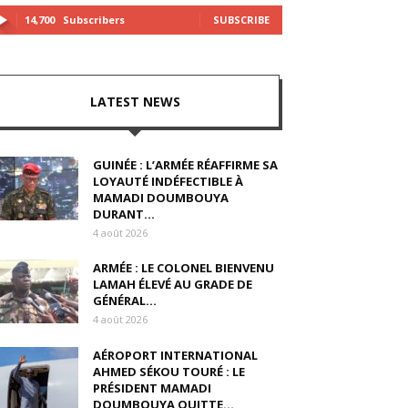
14,700
Subscribers
SUBSCRIBE
LATEST NEWS
GUINÉE : L’ARMÉE RÉAFFIRME SA
LOYAUTÉ INDÉFECTIBLE À
MAMADI DOUMBOUYA
DURANT...
4 août 2026
ARMÉE : LE COLONEL BIENVENU
LAMAH ÉLEVÉ AU GRADE DE
GÉNÉRAL...
4 août 2026
AÉROPORT INTERNATIONAL
AHMED SÉKOU TOURÉ : LE
PRÉSIDENT MAMADI
DOUMBOUYA QUITTE...