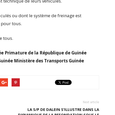
at technique de leurs véhicules.
culés ou dont le système de freinage est
 pour tous.
e tous.
ée Primature de la République de Guinée
uinée Ministère des Transports Guinée
Next article
LA S/P DE DALEIN S’ILLUSTRE DANS LA
DYNAMIQUE DE LA REFONDATION SOUS LE