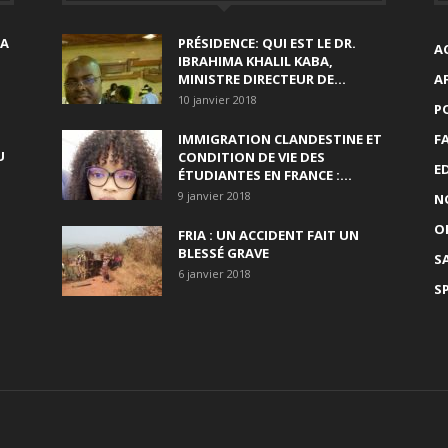
SA
PRÉSIDENCE: QUI EST LE DR.
A
IBRAHIMA KHALIL KABA,
MINISTRE DIRECTEUR DE...
A
10 janvier 2018
P
IMMIGRATION CLANDESTINE ET
F
U
CONDITION DE VIE DES
E
ÉTUDIANTES EN FRANCE :...
9 janvier 2018
N
O
FRIA : UN ACCIDENT FAIT UN
BLESSÉ GRAVE
S
6 janvier 2018
S