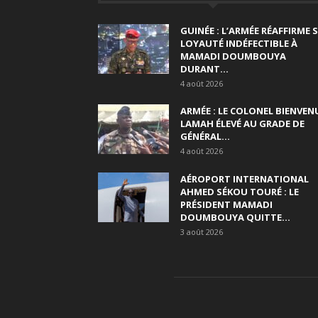
GUINÉE : L’ARMÉE RÉAFFIRME 
LOYAUTÉ INDÉFECTIBLE À
MAMADI DOUMBOUYA
DURANT...
4 août 2026
ARMÉE : LE COLONEL BIENVEN
LAMAH ÉLEVÉ AU GRADE DE
GÉNÉRAL...
4 août 2026
AÉROPORT INTERNATIONAL
AHMED SÉKOU TOURÉ : LE
PRÉSIDENT MAMADI
DOUMBOUYA QUITTE...
3 août 2026