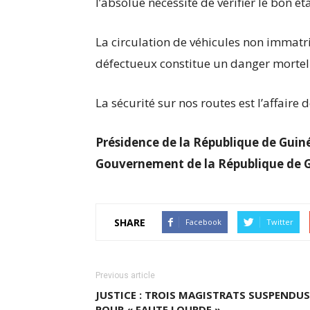
l’absolue nécessité de vérifier le bon ét
La circulation de véhicules non immatri
défectueux constitue un danger mortel
La sécurité sur nos routes est l’affaire d
Présidence de la République de Guin
Gouvernement de la République de G
SHARE
Facebook
Twitter
Previous article
JUSTICE : TROIS MAGISTRATS SUSPENDUS
POUR « FAUTE LOURDE »