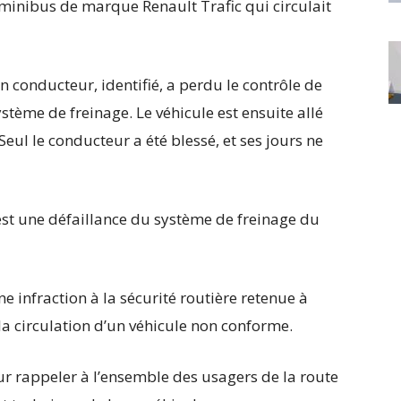
minibus de marque Renault Trafic qui circulait
n conducteur, identifié, a perdu le contrôle de
ystème de freinage. Le véhicule est ensuite allé
eul le conducteur a été blessé, et ses jours ne
est une défaillance du système de freinage du
e infraction à la sécurité routière retenue à
la circulation d’un véhicule non conforme.
r rappeler à l’ensemble des usagers de la route