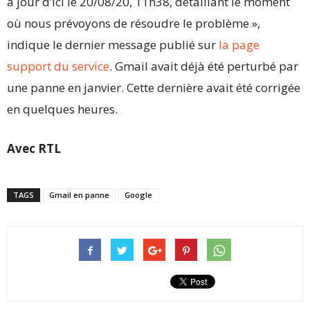
à jour d’ici le 20/08/20, 11h38, détaillant le moment
où nous prévoyons de résoudre le problème »,
indique le dernier message publié sur
la page
support du service
. Gmail avait déjà été perturbé par
une panne en janvier. Cette dernière avait été corrigée
en quelques heures.
Avec RTL
TAGS
Gmail en panne
Google