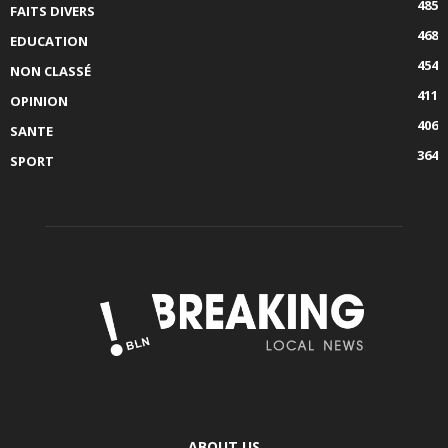
485
FAITS DIVERS
468
EDUCATION
454
NON CLASSÉ
411
OPINION
406
SANTE
364
SPORT
ABOUT US