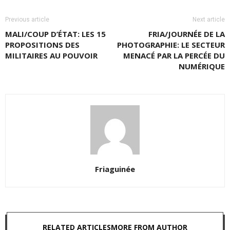
Previous article
Next article
MALI/COUP D’ÉTAT: LES 15
FRIA/JOURNÉE DE LA
PROPOSITIONS DES
PHOTOGRAPHIE: LE SECTEUR
MILITAIRES AU POUVOIR
MENACÉ PAR LA PERCÉE DU
NUMÉRIQUE
Friaguinée
RELATED ARTICLES
MORE FROM AUTHOR