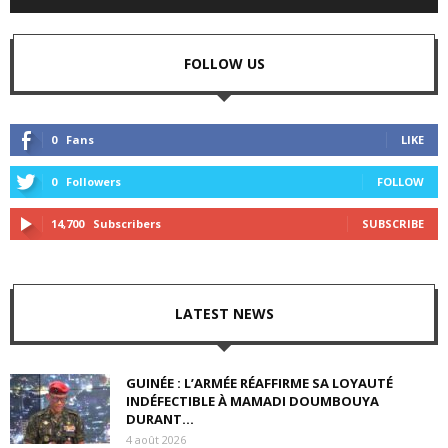
FOLLOW US
0
Fans
LIKE
0
Followers
FOLLOW
14,700
Subscribers
SUBSCRIBE
LATEST NEWS
GUINÉE : L’ARMÉE RÉAFFIRME SA LOYAUTÉ
INDÉFECTIBLE À MAMADI DOUMBOUYA
DURANT...
4 août 2026