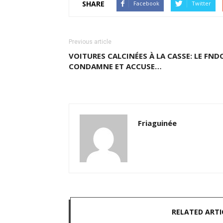
SHARE
Facebook
Twitter
Previous article
VOITURES CALCINÉES À LA CASSE: LE FND
CONDAMNE ET ACCUSE…
Friaguinée
RELATED ARTI