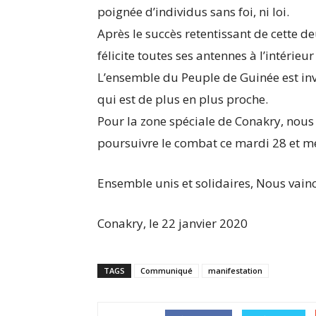
poignée d’individus sans foi, ni loi.
Après le succès retentissant de cette 
félicite toutes ses antennes à l’intérieur
L’ensemble du Peuple de Guinée est invit
qui est de plus en plus proche.
Pour la zone spéciale de Conakry, nous
poursuivre le combat ce mardi 28 et me
Ensemble unis et solidaires, Nous vain
Conakry, le 22 janvier 2020
TAGS
Communiqué
manifestation