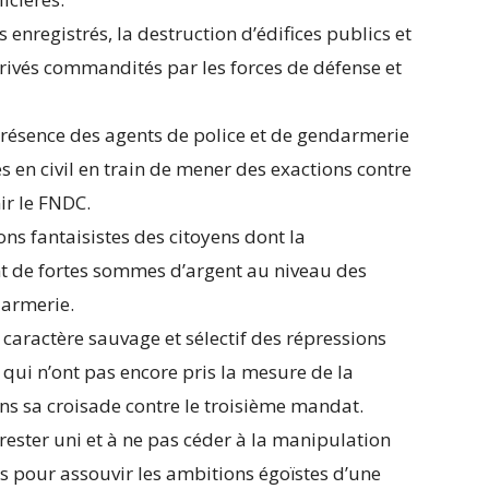
nregistrés, la destruction d’édifices publics et
privés commandités par les forces de défense et
présence des agents de police et de gendarmerie
 en civil en train de mener des exactions contre
ir le FNDC.
ons fantaisistes des citoyens dont la
nt de fortes sommes d’argent au niveau des
darmerie.
caractère sauvage et sélectif des répressions
qui n’ont pas encore pris la mesure de la
s sa croisade contre le troisième mandat.
rester uni et à ne pas céder à la manipulation
es pour assouvir les ambitions égoïstes d’une