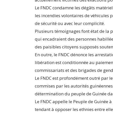
Le FNDC condamne les dégâts matériels e
les incendies volontaires de véhicules 
de sécurité ou avec leur complicité.
Plusieurs témoignages font état de la 
qui encadraient des personnes habillées
des paisibles citoyens supposés souten
En outre, le FNDC dénonce les arrestati
libération est conditionnée au paieme
commissariats et des brigades de gen
Le FNDC est profondément outré par le 
commises par les autorités guinéennes 
détermination du peuple de Guinée dan
Le FNDC appelle le Peuple de Guinée à 
tendant à opposer les ethnies entre ell