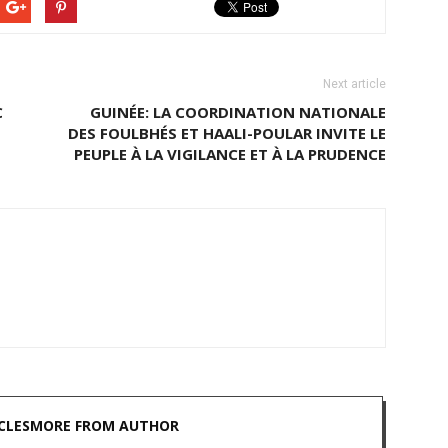
Next article
C
GUINÉE: LA COORDINATION NATIONALE
DES FOULBHÉS ET HAALI-POULAR INVITE LE
PEUPLE À LA VIGILANCE ET À LA PRUDENCE
CLES
MORE FROM AUTHOR