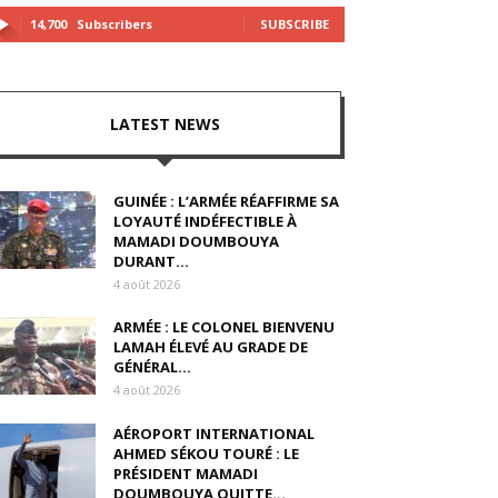
14,700
Subscribers
SUBSCRIBE
LATEST NEWS
GUINÉE : L’ARMÉE RÉAFFIRME SA
LOYAUTÉ INDÉFECTIBLE À
MAMADI DOUMBOUYA
DURANT...
4 août 2026
ARMÉE : LE COLONEL BIENVENU
LAMAH ÉLEVÉ AU GRADE DE
GÉNÉRAL...
4 août 2026
AÉROPORT INTERNATIONAL
AHMED SÉKOU TOURÉ : LE
PRÉSIDENT MAMADI
DOUMBOUYA QUITTE...