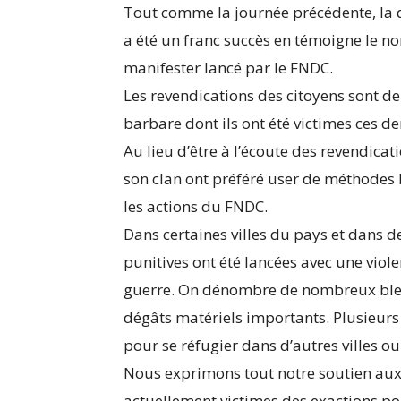
Tout comme la journée précédente, la 
a été un franc succès en témoigne le no
manifester lancé par le FNDC.
Les revendications des citoyens sont d
barbare dont ils ont été victimes ces de
Au lieu d’être à l’écoute des revendicat
son clan ont préféré user de méthodes 
les actions du FNDC.
Dans certaines villes du pays et dans d
punitives ont été lancées avec une viol
guerre. On dénombre de nombreux blessé
dégâts matériels importants. Plusieur
pour se réfugier dans d’autres villes ou
Nous exprimons tout notre soutien aux
actuellement victimes des exactions pol