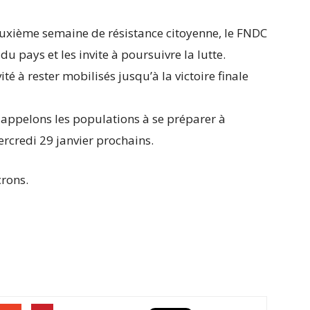
deuxième semaine de résistance citoyenne, le FNDC
 du pays et les invite à poursuivre la lutte.
é à rester mobilisés jusqu’à la victoire finale
 appelons les populations à se préparer à
rcredi 29 janvier prochains.
crons.