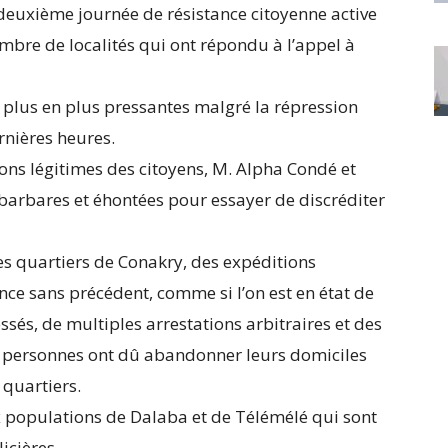
deuxième journée de résistance citoyenne active
mbre de localités qui ont répondu à l’appel à
e plus en plus pressantes malgré la répression
rnières heures.
ions légitimes des citoyens, M. Alpha Condé et
barbares et éhontées pour essayer de discréditer
es quartiers de Conakry, des expéditions
ence sans précédent, comme si l’on est en état de
s, de multiples arrestations arbitraires et des
s personnes ont dû abandonner leurs domiciles
 quartiers.
 populations de Dalaba et de Télémélé qui sont
icières.