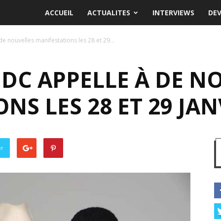
ACCUEIL
ACTUALITES
INTERVIEWS
DE
e nouvelles manifestations les 28 et 29...
NDC APPELLE À DE N
NS LES 28 ET 29 JAN
er