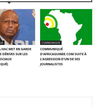
UE
COMMUNIQUE
LA HAC MET EN GARDE
COMMUNIQUÉ
S DÉRIVES SUR LES
D’AFRICAGUINEE.COM SUITE À
SOCIAUX
L’AGRESSION D’UN DE SES
QUÉ)
JOURNALISTES