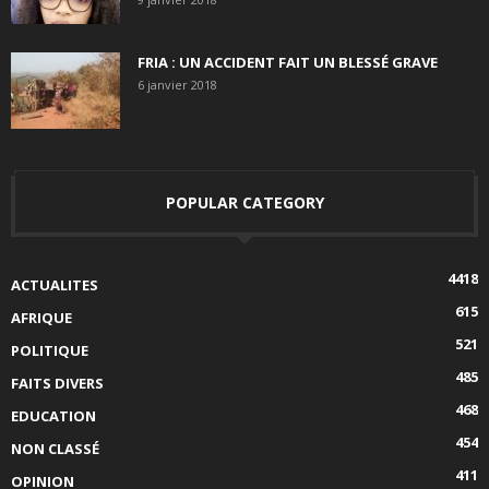
FRIA : UN ACCIDENT FAIT UN BLESSÉ GRAVE
6 janvier 2018
POPULAR CATEGORY
4418
ACTUALITES
615
AFRIQUE
521
POLITIQUE
485
FAITS DIVERS
468
EDUCATION
454
NON CLASSÉ
411
OPINION