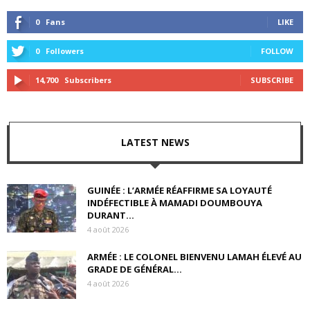
0
Fans
LIKE
0
Followers
FOLLOW
14,700
Subscribers
SUBSCRIBE
LATEST NEWS
GUINÉE : L’ARMÉE RÉAFFIRME SA LOYAUTÉ
INDÉFECTIBLE À MAMADI DOUMBOUYA
DURANT...
4 août 2026
ARMÉE : LE COLONEL BIENVENU LAMAH ÉLEVÉ AU
GRADE DE GÉNÉRAL...
4 août 2026