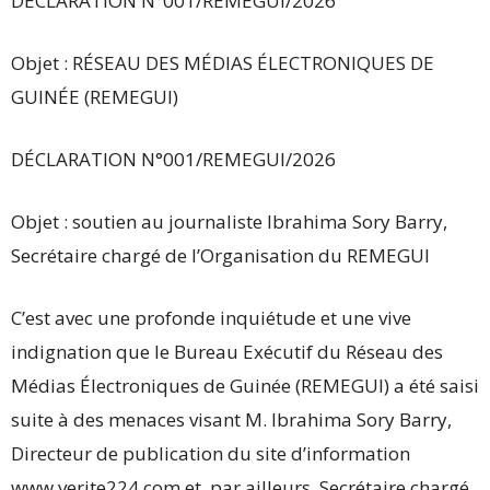
DÉCLARATION N°001/REMEGUI/2026
Objet : RÉSEAU DES MÉDIAS ÉLECTRONIQUES DE
GUINÉE (REMEGUI)
DÉCLARATION N°001/REMEGUI/2026
Objet : soutien au journaliste Ibrahima Sory Barry,
Secrétaire chargé de l’Organisation du REMEGUI
C’est avec une profonde inquiétude et une vive
indignation que le Bureau Exécutif du Réseau des
Médias Électroniques de Guinée (REMEGUI) a été saisi
suite à des menaces visant M. Ibrahima Sory Barry,
Directeur de publication du site d’information
www.verite224.com et, par ailleurs, Secrétaire chargé