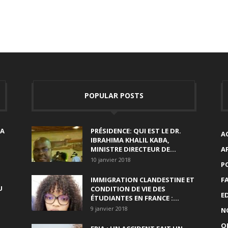
POPULAR POSTS
SA
PRÉSIDENCE: QUI EST LE DR.
A
IBRAHIMA KHALIL KABA,
MINISTRE DIRECTEUR DE...
A
10 janvier 2018
P
IMMIGRATION CLANDESTINE ET
F
U
CONDITION DE VIE DES
E
ÉTUDIANTES EN FRANCE :...
9 janvier 2018
N
O