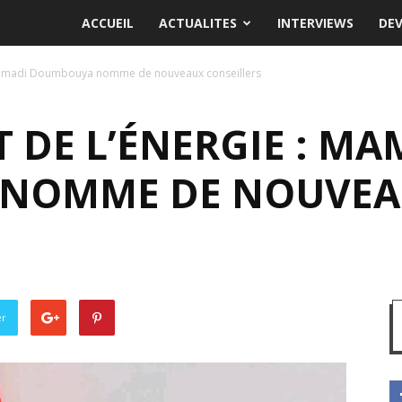
ACCUEIL
ACTUALITES
INTERVIEWS
DE
 Mamadi Doumbouya nomme de nouveaux conseillers
 DE L’ÉNERGIE : MA
NOMME DE NOUVEA
er