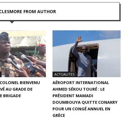
CLES
MORE FROM AUTHOR
ACTUALITES
E COLONEL BIENVENU
AÉROPORT INTERNATIONAL
VÉ AU GRADE DE
AHMED SÉKOU TOURÉ : LE
E BRIGADE
PRÉSIDENT MAMADI
DOUMBOUYA QUITTE CONAKRY
POUR UN CONGÉ ANNUEL EN
GRÈCE