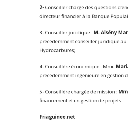
2-
Conseiller chargé des questions d’én
directeur financier à la Banque Populai
3- Conseiller juridique :
M. Alsény Ma
précédemment conseiller juridique au m
Hydrocarbures;
4- Conseillère économique : Mme
Mari
précédemment ingénieure en gestion de
5- Conseillère chargée de mission :
Mme
financement et en gestion de projets.
Friaguinee.net