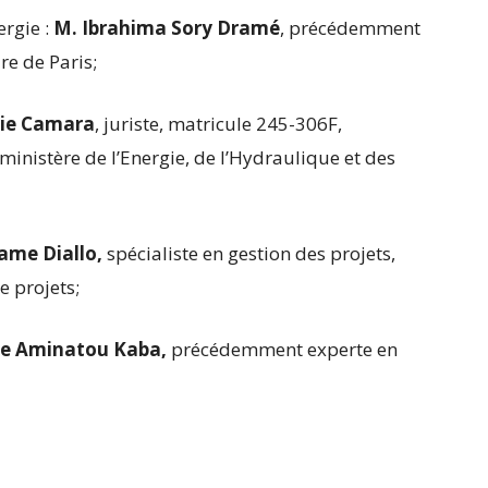
ergie :
M. Ibrahima Sory Dramé
, précédemment
re de Paris;
rie Camara
, juriste, matricule 245-306F,
inistère de l’Energie, de l’Hydraulique et des
ame Diallo,
spécialiste en gestion des projets,
 projets;
 Aminatou Kaba,
précédemment experte en