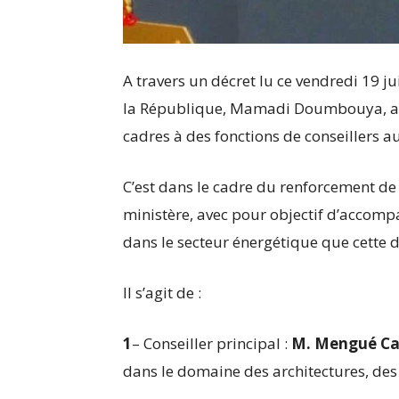
A travers un décret lu ce vendredi 19 ju
la République, Mamadi Doumbouya, a p
cadres à des fonctions de conseillers a
C’est dans le cadre du renforcement de
ministère, avec pour objectif d’accom
dans le secteur énergétique que cette déc
Il s’agit de :
1
– Conseiller principal :
M. Mengué C
dans le domaine des architectures, des