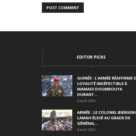
EDITOR PICKS
GUINÉE : L’ARMÉE RÉAFFIRME 
LOYAUTÉ INDÉFECTIBLE À
MAMADI DOUMBOUYA
DURANT...
4 août 2026
ARMÉE : LE COLONEL BIENVEN
LAMAH ÉLEVÉ AU GRADE DE
GÉNÉRAL...
4 août 2026