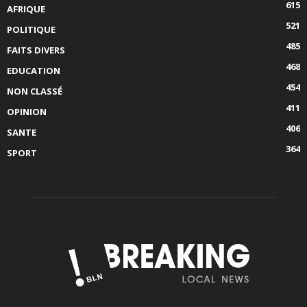
615
AFRIQUE
521
POLITIQUE
485
FAITS DIVERS
468
EDUCATION
454
NON CLASSÉ
411
OPINION
406
SANTE
364
SPORT