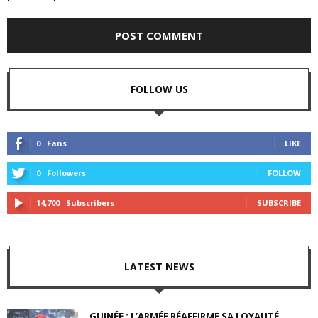
FOLLOW US
0
Fans
LIKE
0
Followers
FOLLOW
14,700
Subscribers
SUBSCRIBE
LATEST NEWS
GUINÉE : L’ARMÉE RÉAFFIRME SA LOYAUTÉ