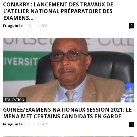
CONAKRY : LANCEMENT DES TRAVAUX DE
L’ATELIER NATIONAL PRÉPARATOIRE DES
EXAMENS...
Friaguinée
-
16 juillet 2021
0
EDUCATION
GUINÉE/EXAMENS NATIONAUX SESSION 2021: LE
MENA MET CERTAINS CANDIDATS EN GARDE
Friaguinée
-
10 juillet 2021
0