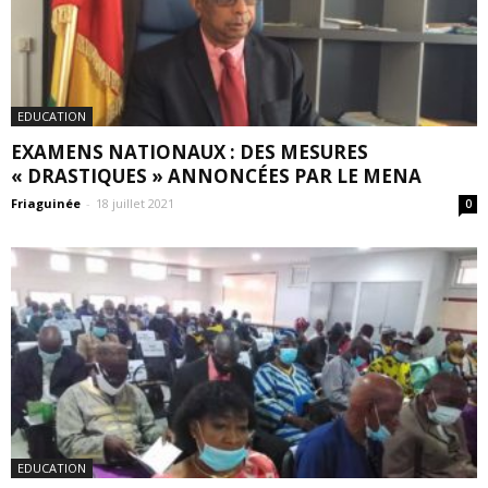
EDUCATION
EXAMENS NATIONAUX : DES MESURES
« DRASTIQUES » ANNONCÉES PAR LE MENA
Friaguinée
-
18 juillet 2021
0
EDUCATION