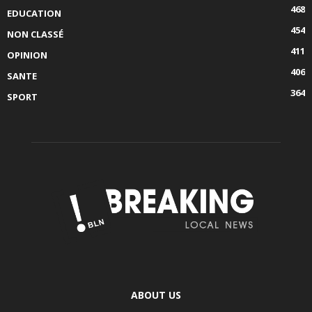
468
EDUCATION
454
NON CLASSÉ
411
OPINION
406
SANTE
364
SPORT
ABOUT US