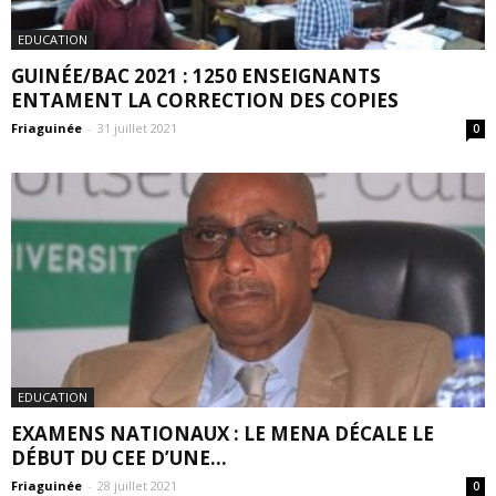
EDUCATION
GUINÉE/BAC 2021 : 1250 ENSEIGNANTS
ENTAMENT LA CORRECTION DES COPIES
Friaguinée
-
31 juillet 2021
0
EDUCATION
EXAMENS NATIONAUX : LE MENA DÉCALE LE
DÉBUT DU CEE D’UNE...
Friaguinée
-
28 juillet 2021
0