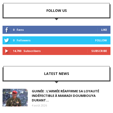
FOLLOW US
0
Fans
LIKE
0
Followers
FOLLOW
14,700
Subscribers
SUBSCRIBE
LATEST NEWS
GUINÉE : L’ARMÉE RÉAFFIRME SA LOYAUTÉ
INDÉFECTIBLE À MAMADI DOUMBOUYA
DURANT...
4 août 2026