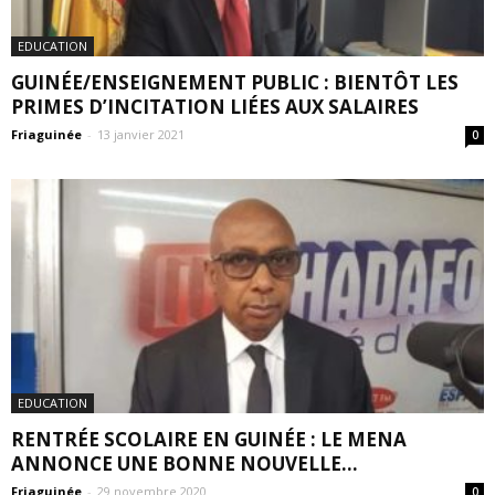
EDUCATION
GUINÉE/ENSEIGNEMENT PUBLIC : BIENTÔT LES
PRIMES D’INCITATION LIÉES AUX SALAIRES
Friaguinée
-
13 janvier 2021
0
EDUCATION
RENTRÉE SCOLAIRE EN GUINÉE : LE MENA
ANNONCE UNE BONNE NOUVELLE...
Friaguinée
-
29 novembre 2020
0