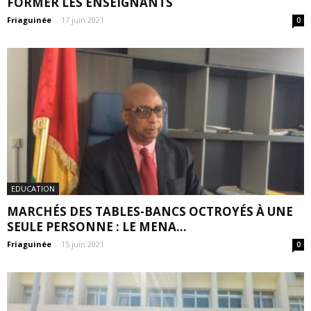
FORMER LES ENSEIGNANTS
Friaguinée
-
17 juin 2021
0
EDUCATION
MARCHÉS DES TABLES-BANCS OCTROYÉS À UNE
SEULE PERSONNE : LE MENA...
Friaguinée
-
15 juin 2021
0