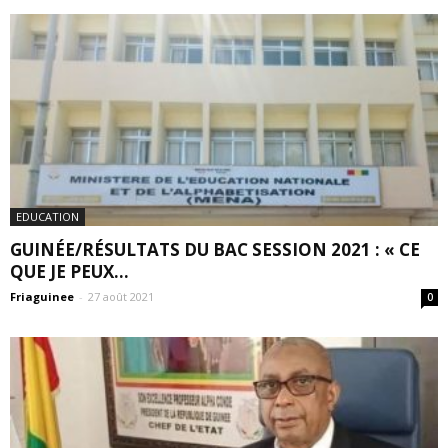
EDUCATION
GUINÉE/RÉSULTATS DU BAC SESSION 2021 : « CE
QUE JE PEUX...
Friaguinee
-
27 août 2021
0