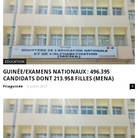
EDUCATION
GUINÉE/EXAMENS NATIONAUX : 496.395
CANDIDATS DONT 213.958 FILLES (MENA)
Friaguinée
-
9 juillet 2021
0