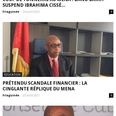
SUSPEND IBRAHIMA CISSÉ...
Friaguinée
-
24 août 2021
0
EDUCATION
PRÉTENDU SCANDALE FINANCIER : LA
CINGLANTE RÉPLIQUE DU MENA
Friaguinée
-
23 août 2021
0