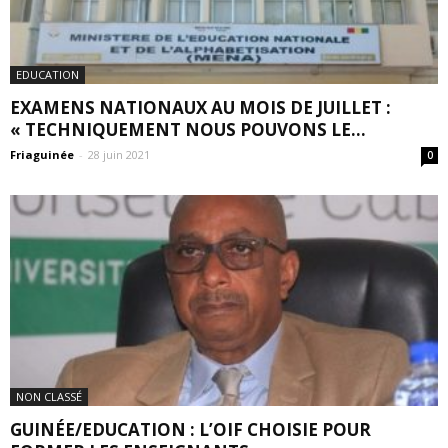
EDUCATION
EXAMENS NATIONAUX AU MOIS DE JUILLET :
« TECHNIQUEMENT NOUS POUVONS LE...
Friaguinée
-
28 juin 2021
0
NON CLASSÉ
GUINÉE/EDUCATION : L’OIF CHOISIE POUR