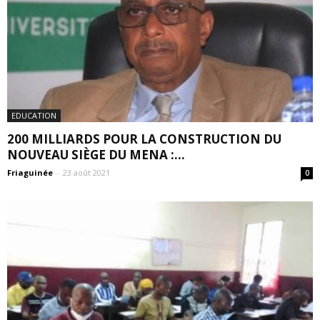
EDUCATION
200 MILLIARDS POUR LA CONSTRUCTION DU
NOUVEAU SIÈGE DU MENA :...
Friaguinée
-
23 août 2021
0