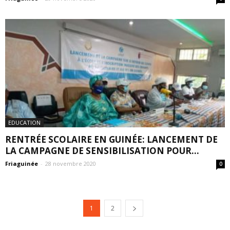
EDUCATION
RENTRÉE SCOLAIRE EN GUINÉE: LANCEMENT DE
LA CAMPAGNE DE SENSIBILISATION POUR...
Friaguinée
-
28 novembre 2020
0
1
2