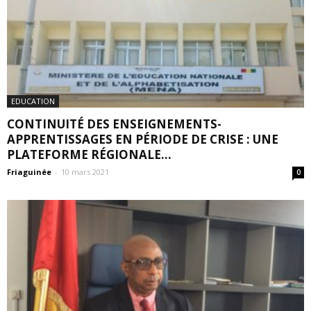
EDUCATION
CONTINUITÉ DES ENSEIGNEMENTS-
APPRENTISSAGES EN PÉRIODE DE CRISE : UNE
PLATEFORME RÉGIONALE...
Friaguinée
-
10 mars 2021
0