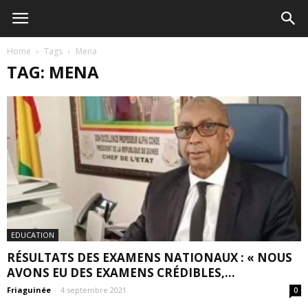
Home
Tags
Mena
TAG: MENA
EDUCATION
RÉSULTATS DES EXAMENS NATIONAUX : « NOUS
AVONS EU DES EXAMENS CRÉDIBLES,...
Friaguinée
-
4 septembre 2021
0