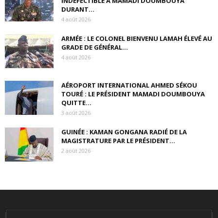
INDÉFECTIBLE À MAMADI DOUMBOUYA
DURANT...
4 août 2026
ARMÉE : LE COLONEL BIENVENU LAMAH ÉLEVÉ AU
GRADE DE GÉNÉRAL...
4 août 2026
AÉROPORT INTERNATIONAL AHMED SÉKOU
TOURÉ : LE PRÉSIDENT MAMADI DOUMBOUYA
QUITTE...
3 août 2026
GUINÉE : KAMAN GONGANA RADIÉ DE LA
MAGISTRATURE PAR LE PRÉSIDENT...
2 août 2026