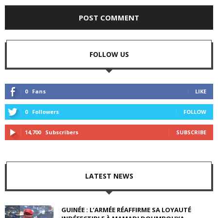
FOLLOW US
0
Fans
LIKE
0
Followers
FOLLOW
14,700
Subscribers
SUBSCRIBE
LATEST NEWS
GUINÉE : L’ARMÉE RÉAFFIRME SA LOYAUTÉ