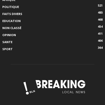
521
POLITIQUE
485
FAITS DIVERS
468
EDUCATION
454
NON CLASSÉ
411
OPINION
406
SANTE
364
SPORT