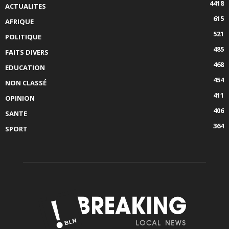
4418
ACTUALITES
615
AFRIQUE
521
POLITIQUE
485
FAITS DIVERS
468
EDUCATION
454
NON CLASSÉ
411
OPINION
406
SANTE
364
SPORT