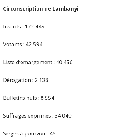
Circonscription de Lambanyi
Inscrits : 172 445
Votants : 42 594
Liste d’émargement : 40 456
Dérogation : 2 138
Bulletins nuls : 8 554
Suffrages exprimés : 34 040
Sièges à pourvoir : 45