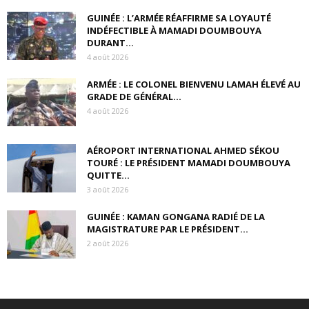
GUINÉE : L’ARMÉE RÉAFFIRME SA LOYAUTÉ
INDÉFECTIBLE À MAMADI DOUMBOUYA
DURANT...
4 août 2026
ARMÉE : LE COLONEL BIENVENU LAMAH ÉLEVÉ AU
GRADE DE GÉNÉRAL...
4 août 2026
AÉROPORT INTERNATIONAL AHMED SÉKOU
TOURÉ : LE PRÉSIDENT MAMADI DOUMBOUYA
QUITTE...
3 août 2026
GUINÉE : KAMAN GONGANA RADIÉ DE LA
MAGISTRATURE PAR LE PRÉSIDENT...
2 août 2026