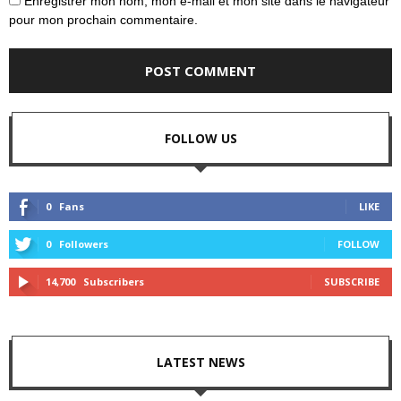
Enregistrer mon nom, mon e-mail et mon site dans le navigateur
pour mon prochain commentaire.
FOLLOW US
0
Fans
LIKE
0
Followers
FOLLOW
14,700
Subscribers
SUBSCRIBE
LATEST NEWS