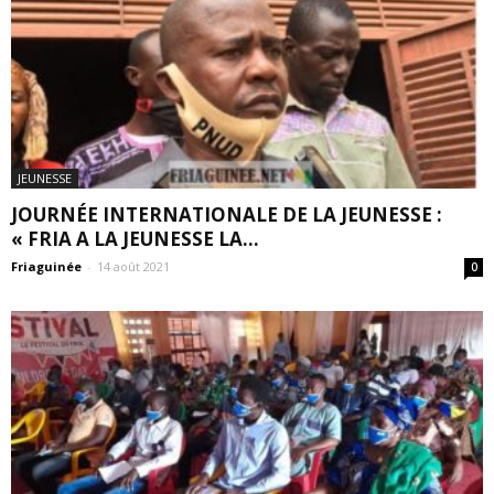
JEUNESSE
JOURNÉE INTERNATIONALE DE LA JEUNESSE :
« FRIA A LA JEUNESSE LA...
Friaguinée
-
14 août 2021
0