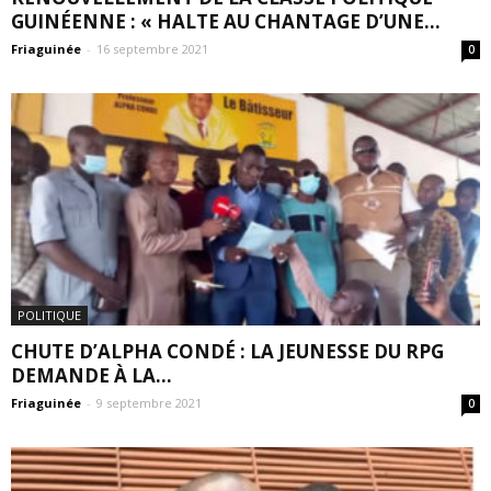
GUINÉENNE : « HALTE AU CHANTAGE D’UNE...
Friaguinée
-
16 septembre 2021
0
POLITIQUE
CHUTE D’ALPHA CONDÉ : LA JEUNESSE DU RPG
DEMANDE À LA...
Friaguinée
-
9 septembre 2021
0