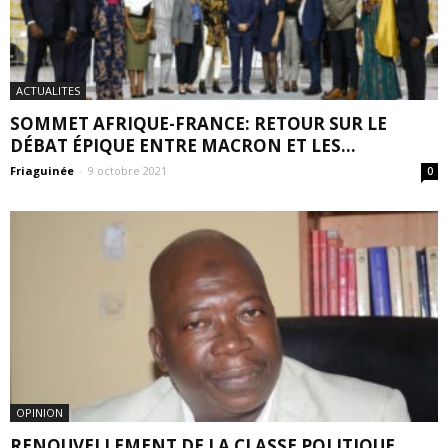
ACTUALITES
SOMMET AFRIQUE-FRANCE: RETOUR SUR LE
DÉBAT ÉPIQUE ENTRE MACRON ET LES...
Friaguinée
-
9 octobre 2021
0
OPINION
RENOUVELLEMENT DE LA CLASSE POLITIQUE