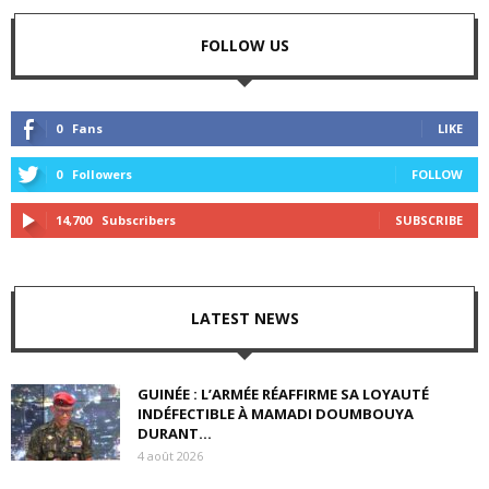
FOLLOW US
0
Fans
LIKE
0
Followers
FOLLOW
14,700
Subscribers
SUBSCRIBE
LATEST NEWS
GUINÉE : L’ARMÉE RÉAFFIRME SA LOYAUTÉ
INDÉFECTIBLE À MAMADI DOUMBOUYA
DURANT...
4 août 2026