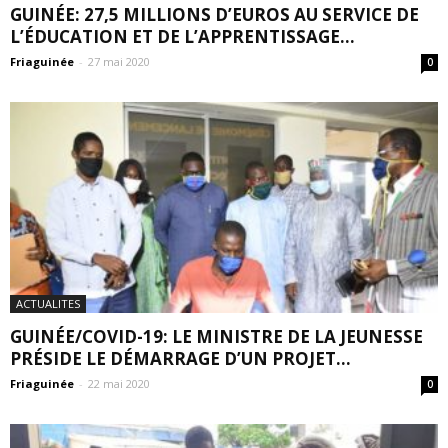
GUINÉE: 27,5 MILLIONS D’EUROS AU SERVICE DE
L’ÉDUCATION ET DE L’APPRENTISSAGE...
Friaguinée
-
27 mai 2020
0
ACTUALITES
GUINÉE/COVID-19: LE MINISTRE DE LA JEUNESSE
PRÉSIDE LE DÉMARRAGE D’UN PROJET...
Friaguinée
-
22 mai 2020
0