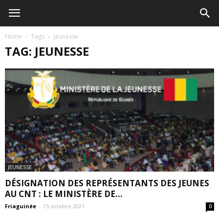
Home
Tags
Jeunesse
TAG: JEUNESSE
JEUNESSE
DÉSIGNATION DES REPRÉSENTANTS DES JEUNES
AU CNT : LE MINISTÈRE DE...
Friaguinée
-
15 octobre 2021
0