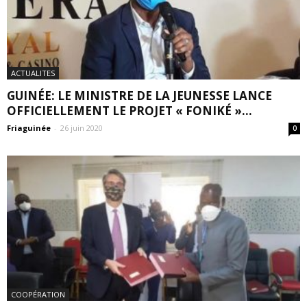
ACTUALITES
GUINÉE: LE MINISTRE DE LA JEUNESSE LANCE
OFFICIELLEMENT LE PROJET « FONIKÉ »...
Friaguinée
-
26 juin 2020
0
COOPÉRATION