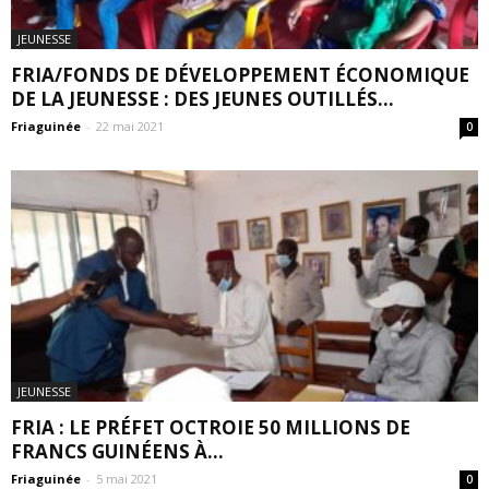
JEUNESSE
FRIA/FONDS DE DÉVELOPPEMENT ÉCONOMIQUE
DE LA JEUNESSE : DES JEUNES OUTILLÉS...
Friaguinée
-
22 mai 2021
0
JEUNESSE
FRIA : LE PRÉFET OCTROIE 50 MILLIONS DE
FRANCS GUINÉENS À...
Friaguinée
-
5 mai 2021
0