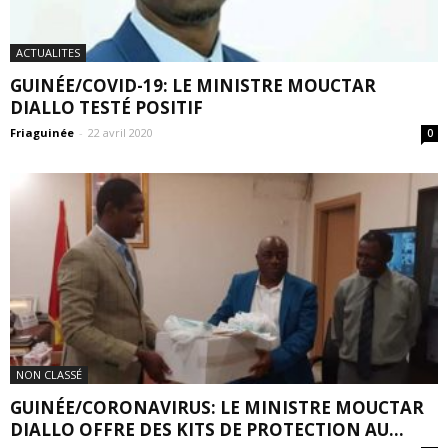
ACTUALITES
GUINÉE/COVID-19: LE MINISTRE MOUCTAR
DIALLO TESTÉ POSITIF
Friaguinée
-
22 avril 2020
0
NON CLASSÉ
GUINÉE/CORONAVIRUS: LE MINISTRE MOUCTAR
DIALLO OFFRE DES KITS DE PROTECTION AU...