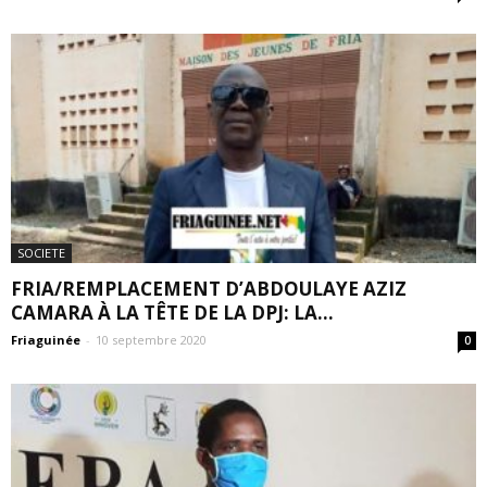
SOCIETE
FRIA/REMPLACEMENT D’ABDOULAYE AZIZ
CAMARA À LA TÊTE DE LA DPJ: LA...
Friaguinée
-
10 septembre 2020
0