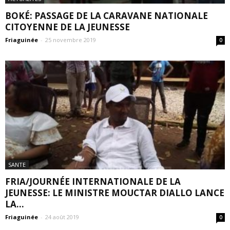
BOKÉ: PASSAGE DE LA CARAVANE NATIONALE
CITOYENNE DE LA JEUNESSE
Friaguinée
-
25 novembre 2019
0
SANTE
FRIA/JOURNÉE INTERNATIONALE DE LA
JEUNESSE: LE MINISTRE MOUCTAR DIALLO LANCE
LA...
Friaguinée
-
24 août 2019
0