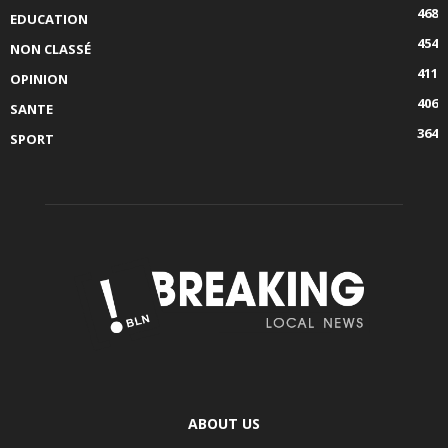
468
EDUCATION
454
NON CLASSÉ
411
OPINION
406
SANTE
364
SPORT
ABOUT US