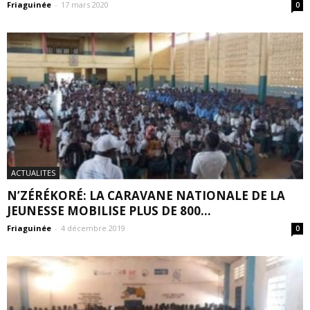
Friaguinée
-
17 mars 2020
0
ACTUALITES
N’ZÉRÉKORÉ: LA CARAVANE NATIONALE DE LA
JEUNESSE MOBILISE PLUS DE 800...
Friaguinée
-
4 décembre 2019
0