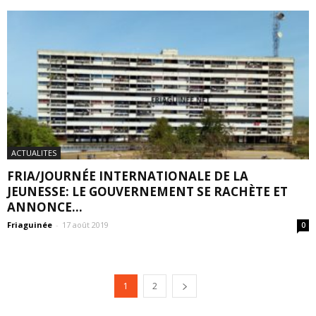
ACTUALITES
FRIA/JOURNÉE INTERNATIONALE DE LA
JEUNESSE: LE GOUVERNEMENT SE RACHÈTE ET
ANNONCE...
Friaguinée
-
17 août 2019
0
1
2