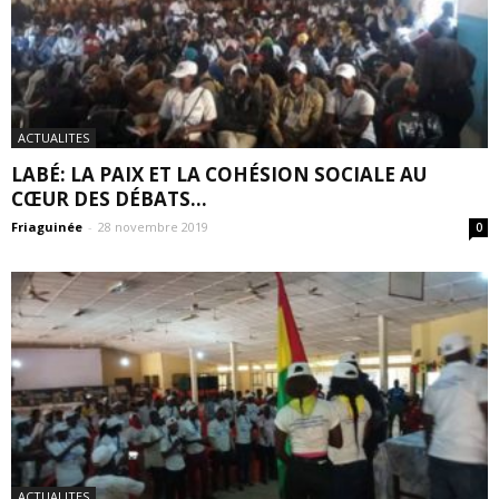
ACTUALITES
LABÉ: LA PAIX ET LA COHÉSION SOCIALE AU
CŒUR DES DÉBATS...
Friaguinée
-
28 novembre 2019
0
ACTUALITES