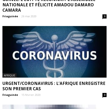
NATIONALE ET FÉLICITE AMADOU DAMARO
CAMARA
Friaguinée
-
26 mai 2020
0
AFRIQUE
URGENT/CORONAVIRUS : L’AFRIQUE ENREGISTRE
SON PREMIER CAS
Friaguinée
-
15 février 2020
0