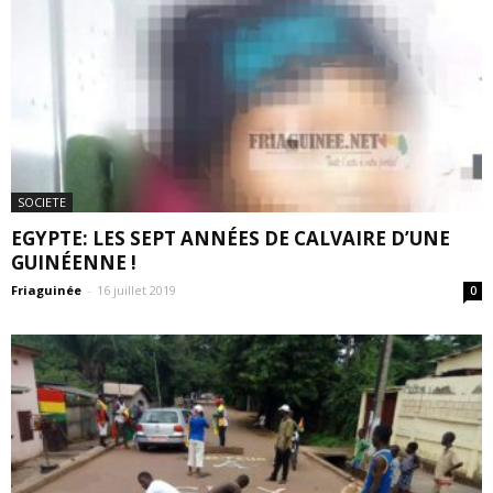
SOCIETE
EGYPTE: LES SEPT ANNÉES DE CALVAIRE D’UNE
GUINÉENNE !
Friaguinée
-
16 juillet 2019
0