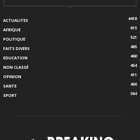
4418
ACTUALITES
615
AFRIQUE
521
POLITIQUE
485
FAITS DIVERS
468
EDUCATION
454
NON CLASSÉ
411
OPINION
406
SANTE
364
SPORT