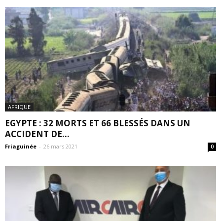
AFRIQUE
EGYPTE : 32 MORTS ET 66 BLESSÉS DANS UN
ACCIDENT DE...
Friaguinée
-
26 mars 2021
0