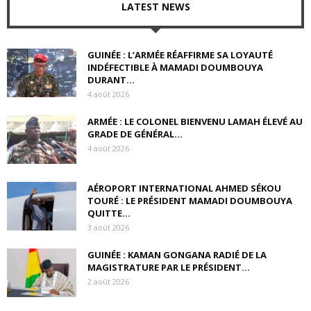
LATEST NEWS
GUINÉE : L’ARMÉE RÉAFFIRME SA LOYAUTÉ
INDÉFECTIBLE À MAMADI DOUMBOUYA
DURANT...
4 août 2026
ARMÉE : LE COLONEL BIENVENU LAMAH ÉLEVÉ AU
GRADE DE GÉNÉRAL...
4 août 2026
AÉROPORT INTERNATIONAL AHMED SÉKOU
TOURÉ : LE PRÉSIDENT MAMADI DOUMBOUYA
QUITTE...
3 août 2026
GUINÉE : KAMAN GONGANA RADIÉ DE LA
MAGISTRATURE PAR LE PRÉSIDENT...
2 août 2026