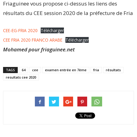
Friaguinee vous propose ci-dessus les liens des
résultats du CEE session 2020 de la préfecture de Fria
CEE-EG-FRIA 2020
Télécharger
CEE FRIA 2020 FRANCO ARABE
Télécharger
Mohamed pour friaguinee.net
TAGS
64
cee
examen entrée en 7ème
fria
résultats
resultats cee 2020