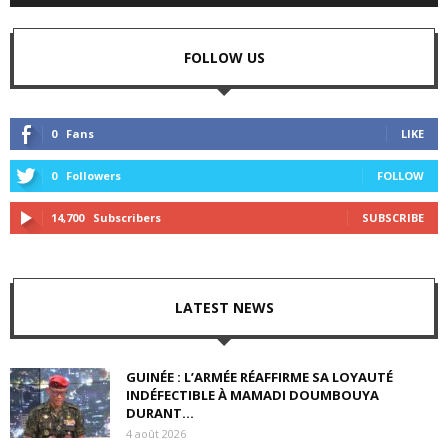
FOLLOW US
0
Fans
LIKE
0
Followers
FOLLOW
14,700
Subscribers
SUBSCRIBE
LATEST NEWS
GUINÉE : L’ARMÉE RÉAFFIRME SA LOYAUTÉ
INDÉFECTIBLE À MAMADI DOUMBOUYA
DURANT...
4 août 2026