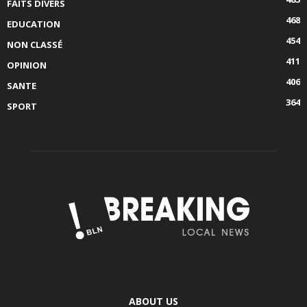
FAITS DIVERS
468
EDUCATION
454
NON CLASSÉ
411
OPINION
406
SANTE
364
SPORT
ABOUT US