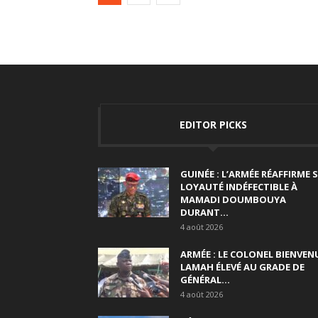
EDITOR PICKS
GUINÉE : L’ARMÉE RÉAFFIRME 
LOYAUTÉ INDÉFECTIBLE À
MAMADI DOUMBOUYA
DURANT...
4 août 2026
ARMÉE : LE COLONEL BIENVEN
LAMAH ÉLEVÉ AU GRADE DE
GÉNÉRAL...
4 août 2026