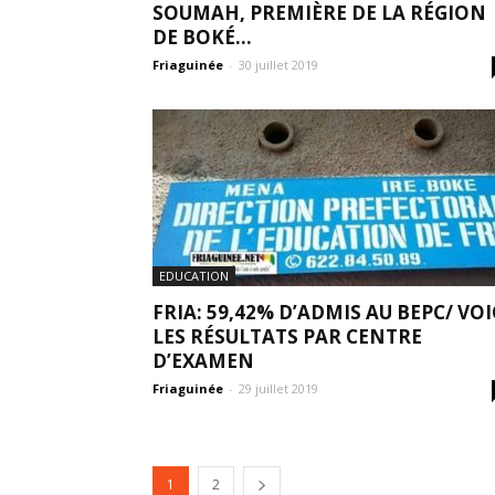
SOUMAH, PREMIÈRE DE LA RÉGION
DE BOKÉ...
Friaguinée
-
30 juillet 2019
EDUCATION
FRIA: 59,42% D’ADMIS AU BEPC/ VOI
LES RÉSULTATS PAR CENTRE
D’EXAMEN
Friaguinée
-
29 juillet 2019
1
2