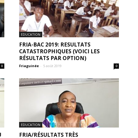
EDUCATION
FRIA-BAC 2019: RESULTATS
CATASTROPHIQUES (VOICI LES
RÉSULTATS PAR OPTION)
Friaguinée
-
5 août 2019
0
0
EDUCATION
U
FRIA/RÉSULTATS TRÈS