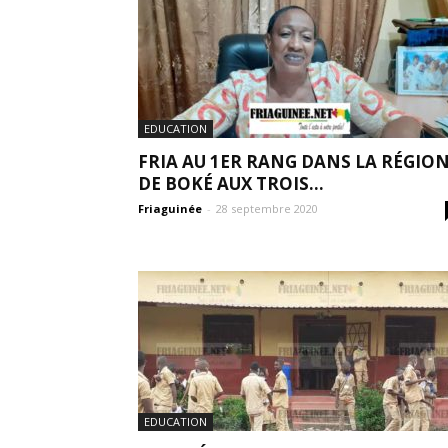
EDUCATION
FRIA AU 1ER RANG DANS LA RÉGIO
DE BOKÉ AUX TROIS...
Friaguinée
-
28 septembre 2020
EDUCATION