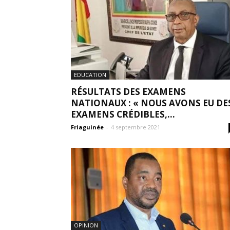
EDUCATION
RÉSULTATS DES EXAMENS
NATIONAUX : « NOUS AVONS EU DE
EXAMENS CRÉDIBLES,...
Friaguinée
-
4 septembre 2021
OPINION