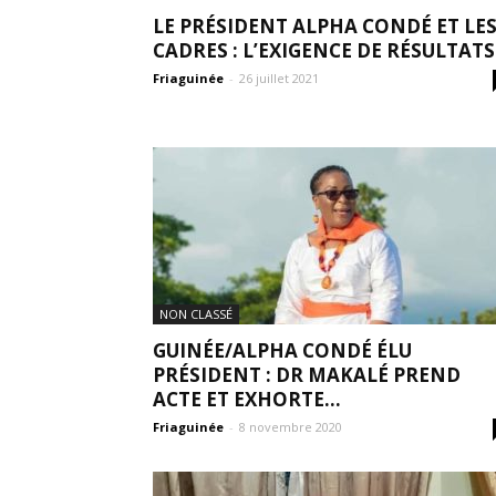
LE PRÉSIDENT ALPHA CONDÉ ET LE
CADRES : L’EXIGENCE DE RÉSULTATS.
Friaguinée
-
26 juillet 2021
NON CLASSÉ
GUINÉE/ALPHA CONDÉ ÉLU
PRÉSIDENT : DR MAKALÉ PREND
ACTE ET EXHORTE...
Friaguinée
-
8 novembre 2020