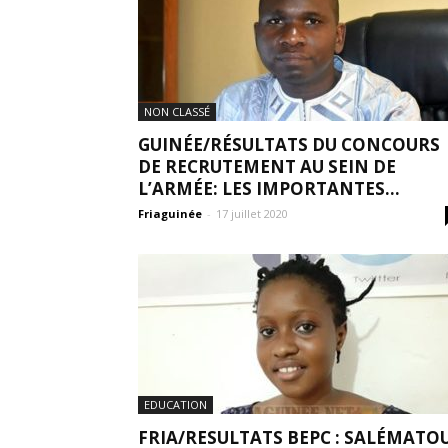
NON CLASSÉ
GUINÉE/RÉSULTATS DU CONCOURS
DE RECRUTEMENT AU SEIN DE
L’ARMÉE: LES IMPORTANTES...
Friaguinée
-
17 juillet 2020
EDUCATION
FRIA/RESULTATS BEPC : SALÉMATO