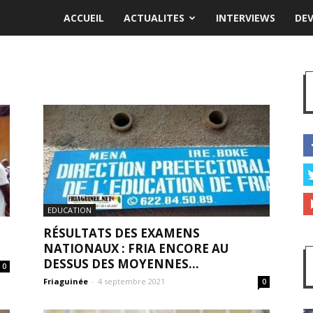
ACCUEIL
ACTUALITES
INTERVIEWS
DE
EDUCATION
RÉSULTATS DES EXAMENS
NATIONAUX : FRIA ENCORE AU
DESSUS DES MOYENNES...
0
Friaguinée
-
4 septembre 2021
0