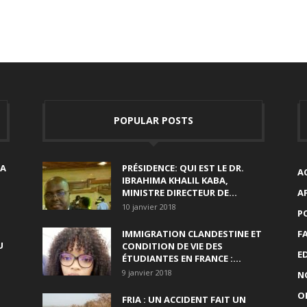
POPULAR POSTS
SA
PRÉSIDENCE: QUI EST LE DR.
A
IBRAHIMA KHALIL KABA,
MINISTRE DIRECTEUR DE...
A
10 janvier 2018
P
IMMIGRATION CLANDESTINE ET
F
U
CONDITION DE VIE DES
E
ÉTUDIANTES EN FRANCE :...
9 janvier 2018
N
O
FRIA : UN ACCIDENT FAIT UN