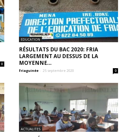
EDUCATION
N
RÉSULTATS DU BAC 2020: FRIA
LARGEMENT AU DESSUS DE LA
MOYENNE...
0
Friaguinée
-
25 septembre 2020
0
ACTUALITES