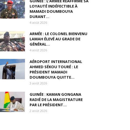
GUINÉE : L’ARMÉE RÉAFFIRME SA
LOYAUTÉ INDÉFECTIBLE À
MAMADI DOUMBOUYA
DURANT...
4 août 2026
ARMÉE : LE COLONEL BIENVENU
LAMAH ÉLEVÉ AU GRADE DE
GÉNÉRAL...
4 août 2026
AÉROPORT INTERNATIONAL
AHMED SÉKOU TOURÉ : LE
PRÉSIDENT MAMADI
DOUMBOUYA QUITTE...
3 août 2026
GUINÉE : KAMAN GONGANA
RADIÉ DE LA MAGISTRATURE
PAR LE PRÉSIDENT...
2 août 2026