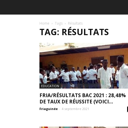
Home
Tags
Résultats
TAG: RÉSULTATS
EDUCATION
FRIA/RÉSULTATS BAC 2021 : 28,48%
DE TAUX DE RÉUSSITE (VOICI...
Friaguinée
-
4 septembre 2021