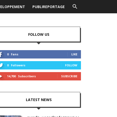
VELOPPEMENT
PUBLIREPORTAGE
FOLLOW US
0
Fans
LIKE
0
Followers
FOLLOW
14,700
Subscribers
SUBSCRIBE
LATEST NEWS