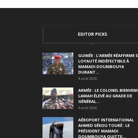
EDITOR PICKS
GUINÉE : L’ARMÉE RÉAFFIRME 
LOYAUTÉ INDÉFECTIBLE À
MAMADI DOUMBOUYA
DURANT...
4 août 2026
ARMÉE : LE COLONEL BIENVEN
LAMAH ÉLEVÉ AU GRADE DE
GÉNÉRAL...
4 août 2026
AÉROPORT INTERNATIONAL
AHMED SÉKOU TOURÉ : LE
PRÉSIDENT MAMADI
DOUMBOUYA QUITTE...