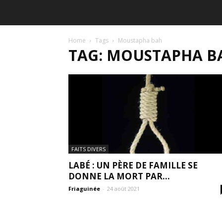
Home
Tags
Moustapha bah
TAG: MOUSTAPHA B
FAITS DIVERS
LABÉ : UN PÈRE DE FAMILLE SE
DONNE LA MORT PAR...
Friaguinée
-
24 août 2021