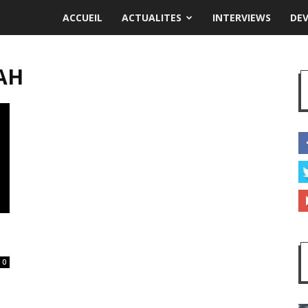
ACCUEIL
ACTUALITES
INTERVIEWS
DE
AH
0