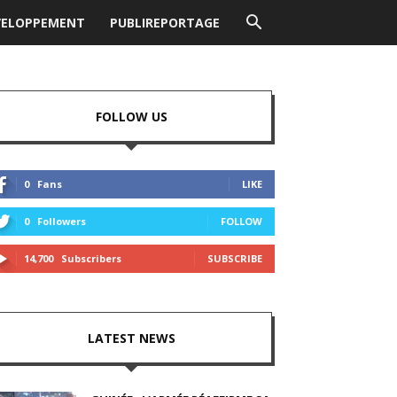
VELOPPEMENT
PUBLIREPORTAGE
FOLLOW US
0
Fans
LIKE
0
Followers
FOLLOW
14,700
Subscribers
SUBSCRIBE
LATEST NEWS