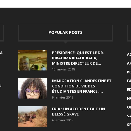
POPULAR POSTS
SA
PRÉSIDENCE: QUI EST LE DR.
A
IBRAHIMA KHALIL KABA,
MINISTRE DIRECTEUR DE...
A
10 janvier 2018
P
IMMIGRATION CLANDESTINE ET
F
U
CONDITION DE VIE DES
E
ÉTUDIANTES EN FRANCE :...
9 janvier 2018
N
O
FRIA : UN ACCIDENT FAIT UN
BLESSÉ GRAVE
S
6 janvier 2018
S