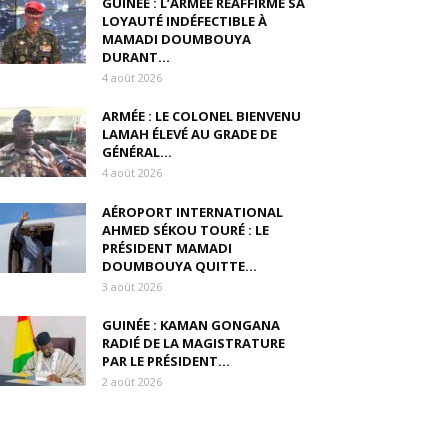
GUINÉE : L’ARMÉE RÉAFFIRME SA
LOYAUTÉ INDÉFECTIBLE À
MAMADI DOUMBOUYA
DURANT...
4 août 2026
ARMÉE : LE COLONEL BIENVENU
LAMAH ÉLEVÉ AU GRADE DE
GÉNÉRAL...
4 août 2026
AÉROPORT INTERNATIONAL
AHMED SÉKOU TOURÉ : LE
PRÉSIDENT MAMADI
DOUMBOUYA QUITTE...
3 août 2026
GUINÉE : KAMAN GONGANA
RADIÉ DE LA MAGISTRATURE
PAR LE PRÉSIDENT...
2 août 2026