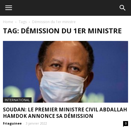
Home
Tags
Démission du 1er ministre
TAG: DÉMISSION DU 1ER MINISTRE
INTERNATIONAL
SOUDAN: LE PREMIER MINISTRE CIVIL ABDALLAH
HAMDOK ANNONCE SA DÉMISSION
Friaguinee
-
3 janvier 2022
0