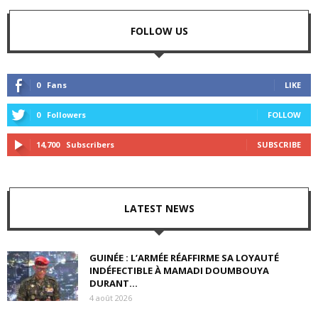
FOLLOW US
0
Fans
LIKE
0
Followers
FOLLOW
14,700
Subscribers
SUBSCRIBE
LATEST NEWS
GUINÉE : L’ARMÉE RÉAFFIRME SA LOYAUTÉ
INDÉFECTIBLE À MAMADI DOUMBOUYA
DURANT...
4 août 2026