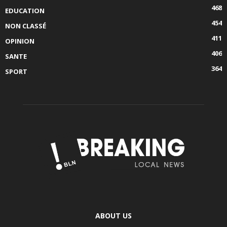
468
EDUCATION
454
NON CLASSÉ
411
OPINION
406
SANTE
364
SPORT
ABOUT US