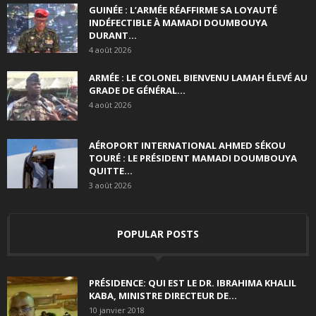
GUINÉE : L’ARMÉE RÉAFFIRME SA LOYAUTÉ
INDÉFECTIBLE À MAMADI DOUMBOUYA
DURANT...
4 août 2026
ARMÉE : LE COLONEL BIENVENU LAMAH ÉLEVÉ AU
GRADE DE GÉNÉRAL...
4 août 2026
AÉROPORT INTERNATIONAL AHMED SÉKOU
TOURÉ : LE PRÉSIDENT MAMADI DOUMBOUYA
QUITTE...
3 août 2026
POPULAR POSTS
PRÉSIDENCE: QUI EST LE DR. IBRAHIMA KHALIL
KABA, MINISTRE DIRECTEUR DE...
10 janvier 2018