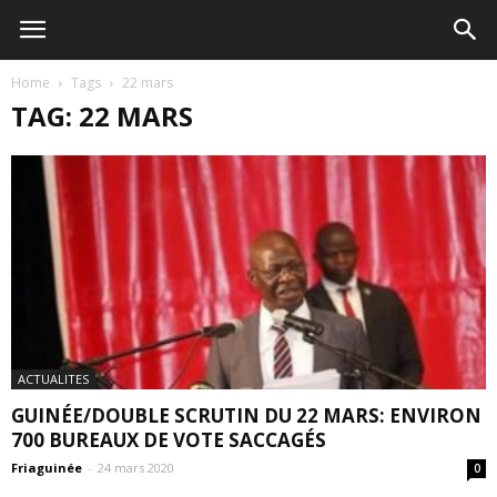
Home
Tags
22 mars
TAG: 22 MARS
ACTUALITES
GUINÉE/DOUBLE SCRUTIN DU 22 MARS: ENVIRON
700 BUREAUX DE VOTE SACCAGÉS
Friaguinée
-
24 mars 2020
0