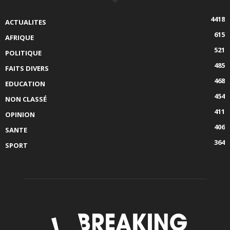
4418
ACTUALITES
615
AFRIQUE
521
POLITIQUE
485
FAITS DIVERS
468
EDUCATION
454
NON CLASSÉ
411
OPINION
406
SANTE
364
SPORT