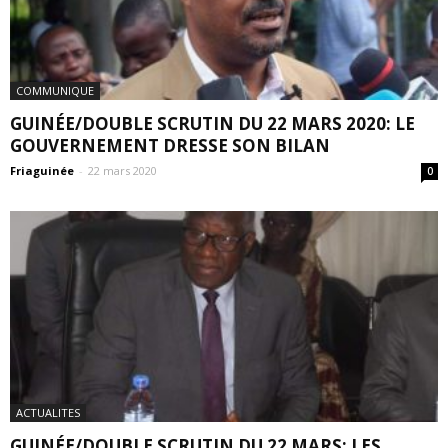
COMMUNIQUE
GUINÉE/DOUBLE SCRUTIN DU 22 MARS 2020: LE
GOUVERNEMENT DRESSE SON BILAN
Friaguinée
-
22 mars 2020
0
ACTUALITES
GUINÉE/DOUBLE SCRUTIN DU 22 MARS: LES