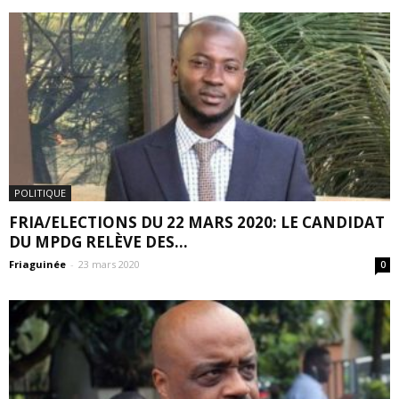
POLITIQUE
FRIA/ELECTIONS DU 22 MARS 2020: LE CANDIDAT
DU MPDG RELÈVE DES...
Friaguinée
-
23 mars 2020
0