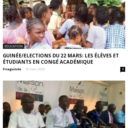
EDUCATION
GUINÉE/ELECTIONS DU 22 MARS: LES ÉLÈVES ET
ÉTUDIANTS EN CONGÉ ACADÉMIQUE
Friaguinée
-
18 mars 2020
0