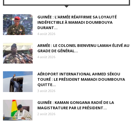
GUINÉE : L’ARMÉE RÉAFFIRME SA LOYAUTÉ
INDÉFECTIBLE À MAMADI DOUMBOUYA
DURANT...
4 août 2026
ARMÉE : LE COLONEL BIENVENU LAMAH ÉLEVÉ AU
GRADE DE GÉNÉRAL...
4 août 2026
AÉROPORT INTERNATIONAL AHMED SÉKOU
TOURÉ : LE PRÉSIDENT MAMADI DOUMBOUYA
QUITTE...
3 août 2026
GUINÉE : KAMAN GONGANA RADIÉ DE LA
MAGISTRATURE PAR LE PRÉSIDENT...
2 août 2026