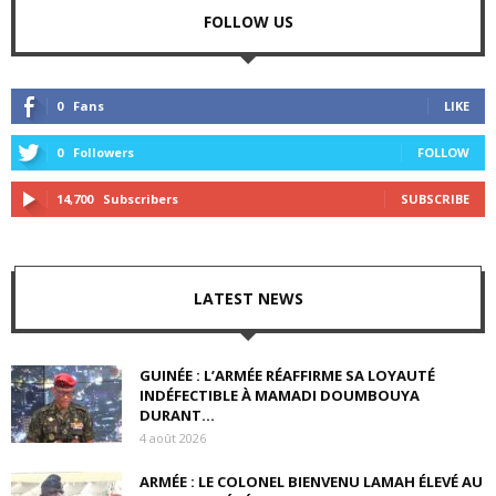
FOLLOW US
0
Fans
LIKE
0
Followers
FOLLOW
14,700
Subscribers
SUBSCRIBE
LATEST NEWS
GUINÉE : L’ARMÉE RÉAFFIRME SA LOYAUTÉ
INDÉFECTIBLE À MAMADI DOUMBOUYA
DURANT...
4 août 2026
ARMÉE : LE COLONEL BIENVENU LAMAH ÉLEVÉ AU