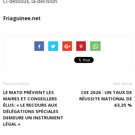
Ci-dessous, la décision.
Friaguinee.net
Previous article
Next article
LE MATD PRÉVIENT LES
CEE 2026 : UN TAUX DE
MAIRES ET CONSEILLERS
RÉUSSITE NATIONAL DE
ÉLUS: « LE RECOURS AUX
63,35 %
DÉLÉGATIONS SPÉCIALES
DEMEURE UN INSTRUMENT
LÉGAL »