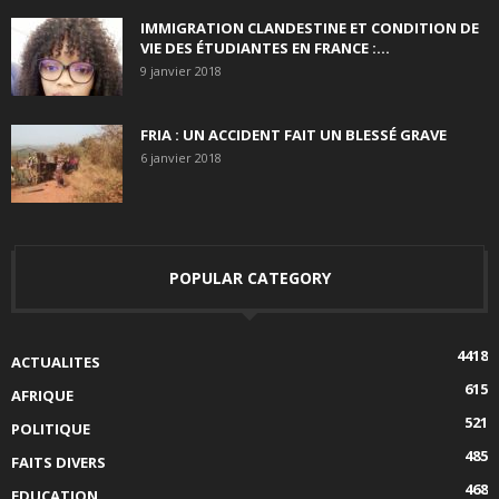
IMMIGRATION CLANDESTINE ET CONDITION DE
VIE DES ÉTUDIANTES EN FRANCE :...
9 janvier 2018
FRIA : UN ACCIDENT FAIT UN BLESSÉ GRAVE
6 janvier 2018
POPULAR CATEGORY
4418
ACTUALITES
615
AFRIQUE
521
POLITIQUE
485
FAITS DIVERS
468
EDUCATION