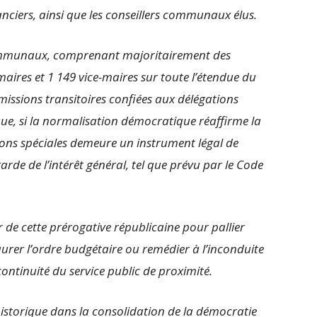
nanciers, ainsi que les conseillers communaux élus.
s communaux, comprenant majoritairement des
 maires et 1 149 vice-maires sur toute l’étendue du
 missions transitoires confiées aux délégations
 que, si la normalisation démocratique réaffirme la
ions spéciales demeure un instrument légal de
rde de l’intérêt général, tel que prévu par le Code
 de cette prérogative républicaine pour pallier
taurer l’ordre budgétaire ou remédier à l’inconduite
continuité du service public de proximité.
istorique dans la consolidation de la démocratie