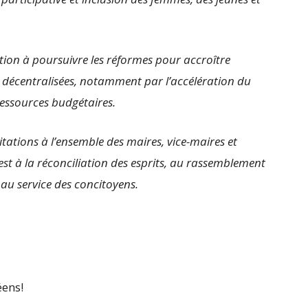
ion à poursuivre les réformes pour accroître
és décentralisées, notamment par l’accélération du
ressources budgétaires.
itations à l’ensemble des maires, vice-maires et
est à la réconciliation des esprits, au rassemblement
 au service des concitoyens.
éens!