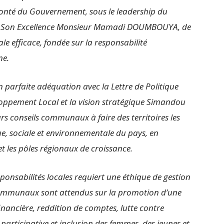
 volonté du Gouvernement, sous le leadership du
tat, Son Excellence Monsieur Mamadi DOUMBOUYA, de
e efficace, fondée sur la responsabilité
ne.
n parfaite adéquation avec la Lettre de Politique
loppement Local et la vision stratégique Simandou
urs conseils communaux à faire des territoires les
, sociale et environnementale du pays, en
et les pôles régionaux de croissance.
sponsabilités locales requiert une éthique de gestion
 communaux sont attendus sur la promotion d’une
nancière, reddition de comptes, lutte contre
 participative et inclusion des femmes, des jeunes et