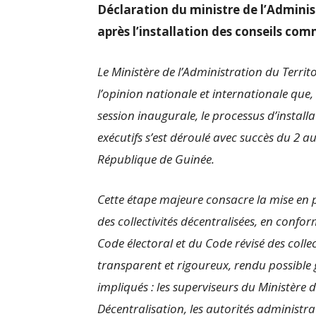
Déclaration du ministre de l’Administ
après l’installation des conseils c
Le Ministère de l’Administration du Territ
l’opinion nationale et internationale que
session inaugurale, le processus d’install
exécutifs s’est déroulé avec succès du 2 a
République de Guinée.
Cette étape majeure consacre la mise en pl
des collectivités décentralisées, en confor
Code électoral et du Code révisé des colle
transparent et rigoureux, rendu possible
impliqués : les superviseurs du Ministère d
Décentralisation, les autorités administra