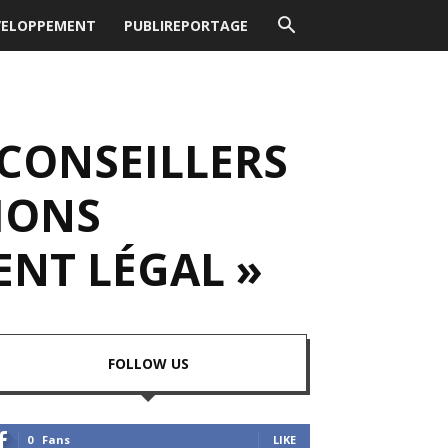
VELOPPEMENT
PUBLIREPORTAGE
 CONSEILLERS
IONS
ENT LÉGAL »
FOLLOW US
0
Fans
LIKE