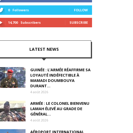
0
Followers
FOLLOW
14,700
Subscribers
SUBSCRIBE
LATEST NEWS
GUINÉE : L’ARMÉE RÉAFFIRME SA
LOYAUTÉ INDÉFECTIBLE À
MAMADI DOUMBOUYA
DURANT...
4 août 2026
ARMÉE : LE COLONEL BIENVENU
LAMAH ÉLEVÉ AU GRADE DE
GÉNÉRAL...
4 août 2026
AÉROPORT INTERNATIONAL