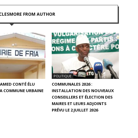
CLES
MORE FROM AUTHOR
POLITIQUE
HAMED CONTÉ ÉLU
COMMUNALES 2026 :
 LA COMMUNE URBAINE
INSTALLATION DES NOUVEAUX
CONSEILLERS ET ÉLECTION DES
MAIRES ET LEURS ADJOINTS
PRÉVU LE 2 JUILLET 2026