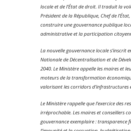
locale et de l’État de droit. Il traduit la
Président de la République, Chef de l’É
construire une gouvernance publique local
administrative et la participation citoyen
La nouvelle gouvernance locale s’inscrit e
Nationale de Décentralisation et de Déve
2040. Le Ministère appelle les maires et le
moteurs de la transformation économique
valorisant les corridors d’infrastructures 
Le Ministère rappelle que l’exercice des re
irréprochable. Les maires et conseillers
gouvernance exemplaire : transparence fi
l’impunité et la corruption, budgétisation