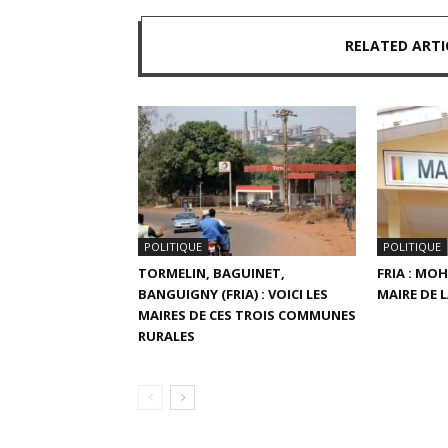
RELATED ARTI
POLITIQUE
POLITIQUE
TORMELIN, BAGUINET,
FRIA : MO
BANGUIGNY (FRIA) : VOICI LES
MAIRE DE
MAIRES DE CES TROIS COMMUNES
RURALES