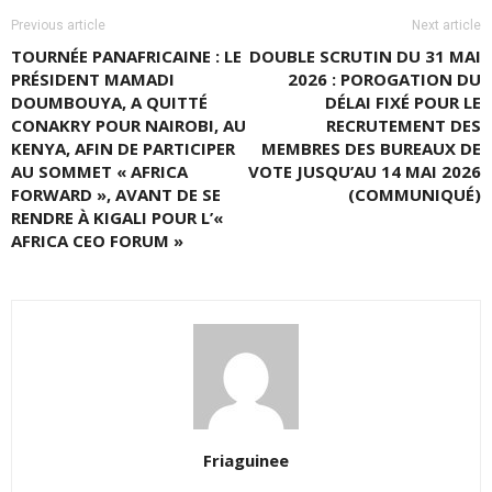
Previous article
Next article
TOURNÉE PANAFRICAINE : LE
DOUBLE SCRUTIN DU 31 MAI
PRÉSIDENT MAMADI
2026 : POROGATION DU
DOUMBOUYA, A QUITTÉ
DÉLAI FIXÉ POUR LE
CONAKRY POUR NAIROBI, AU
RECRUTEMENT DES
KENYA, AFIN DE PARTICIPER
MEMBRES DES BUREAUX DE
AU SOMMET « AFRICA
VOTE JUSQU’AU 14 MAI 2026
FORWARD », AVANT DE SE
(COMMUNIQUÉ)
RENDRE À KIGALI POUR L’«
AFRICA CEO FORUM »
Friaguinee