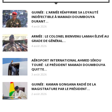
GUINÉE : L’ARMÉE RÉAFFIRME SA LOYAUTÉ
INDÉFECTIBLE À MAMADI DOUMBOUYA
DURANT...
4 août 2026
ARMÉE : LE COLONEL BIENVENU LAMAH ÉLEVÉ AU
GRADE DE GÉNÉRAL...
4 août 2026
AÉROPORT INTERNATIONAL AHMED SÉKOU
TOURÉ : LE PRÉSIDENT MAMADI DOUMBOUYA
QUITTE...
3 août 2026
GUINÉE : KAMAN GONGANA RADIÉ DE LA
MAGISTRATURE PAR LE PRÉSIDENT...
2 août 2026