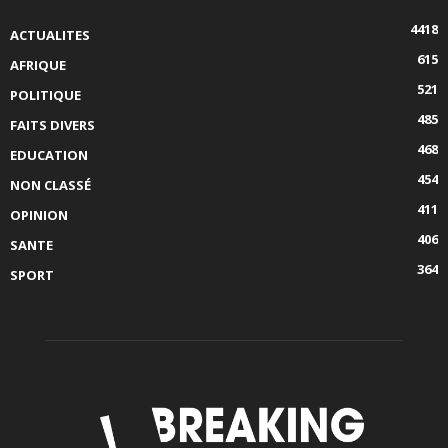
4418
ACTUALITES
615
AFRIQUE
521
POLITIQUE
485
FAITS DIVERS
468
EDUCATION
454
NON CLASSÉ
411
OPINION
406
SANTE
364
SPORT