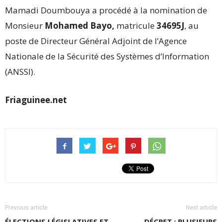
Mamadi Doumbouya a procédé à la nomination de
Monsieur
Mohamed Bayo,
matricule
34695J
, au
poste de Directeur Général Adjoint de l’Agence
Nationale de la Sécurité des Systèmes d’Information
(ANSSI).
Friaguinee.net
Previous article
Next article
ÉLECTIONS LÉGISLATIVES ET
DÉCRET : PLUSIEURS