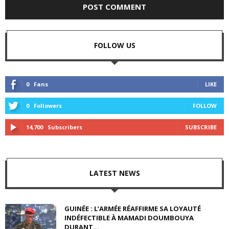
FOLLOW US
0
Fans
LIKE
0
Followers
FOLLOW
14,700
Subscribers
SUBSCRIBE
LATEST NEWS
GUINÉE : L’ARMÉE RÉAFFIRME SA LOYAUTÉ
INDÉFECTIBLE À MAMADI DOUMBOUYA
DURANT...