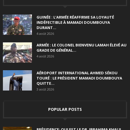
GUINÉE : L’ARMÉE RÉAFFIRME SA LOYAUTÉ
INDÉFECTIBLE À MAMADI DOUMBOUYA
DURANT...
4 août 2026
ARMÉE : LE COLONEL BIENVENU LAMAH ÉLEVÉ AU
GRADE DE GÉNÉRAL...
4 août 2026
AÉROPORT INTERNATIONAL AHMED SÉKOU
TOURÉ : LE PRÉSIDENT MAMADI DOUMBOUYA
QUITTE...
3 août 2026
POPULAR POSTS
PRÉSIDENCE: QUI EST LE DR. IBRAHIMA KHALIL