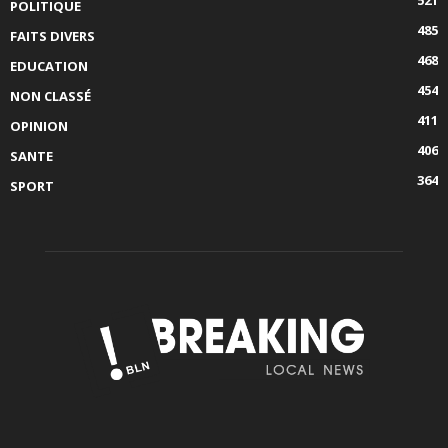
521
POLITIQUE
485
FAITS DIVERS
468
EDUCATION
454
NON CLASSÉ
411
OPINION
406
SANTE
364
SPORT