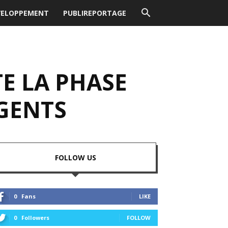
VELOPPEMENT
PUBLIREPORTAGE
TE LA PHASE
IGENTS
FOLLOW US
0
Fans
LIKE
0
Followers
FOLLOW