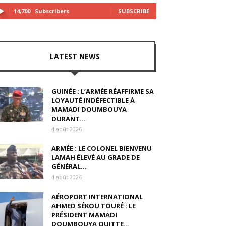
14,700
Subscribers
SUBSCRIBE
LATEST NEWS
GUINÉE : L’ARMÉE RÉAFFIRME SA
LOYAUTÉ INDÉFECTIBLE À
MAMADI DOUMBOUYA
DURANT...
4 août 2026
ARMÉE : LE COLONEL BIENVENU
LAMAH ÉLEVÉ AU GRADE DE
GÉNÉRAL...
4 août 2026
AÉROPORT INTERNATIONAL
AHMED SÉKOU TOURÉ : LE
PRÉSIDENT MAMADI
DOUMBOUYA QUITTE...