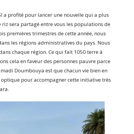
I a profité pour lancer une nouvelle qui a plus
e riz sera partagé entre vous les populations de
 trois premières trimestres de cette année, nous
 dans les régions administratives du pays. Nous
dans chaque région. Ce qui fait 1050 terre à
isons cela en faveur des personnes pauvre parce
el Mamadi Doumbouya est que chacun vie bien en
optique pour accompagner cette initiative très
ara.