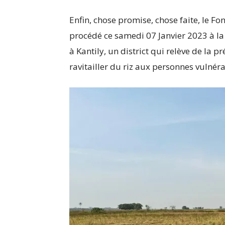
Enfin, chose promise, chose faite, le F
procédé ce samedi 07 Janvier 2023 à la 
à Kantily, un district qui relève de la pr
ravitailler du riz aux personnes vulnérab