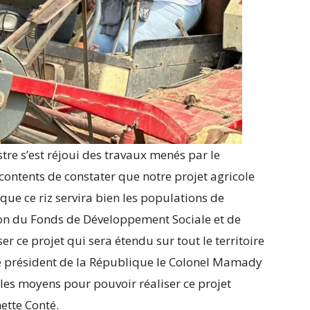
tre s’est réjoui des travaux menés par le
contents de constater que notre projet agricole
que ce riz servira bien les populations de
tion du Fonds de Développement Sociale et de
r ce projet qui sera étendu sur tout le territoire
le président de la République le Colonel Mamady
es moyens pour pouvoir réaliser ce projet
nette Conté.