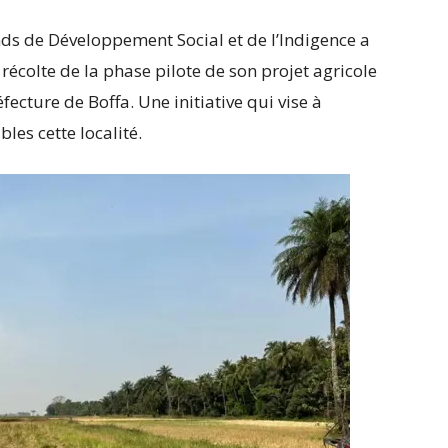
onds de Développement Social et de l’Indigence a
récolte de la phase pilote de son projet agricole
éfecture de Boffa. Une initiative qui vise à
les cette localité.