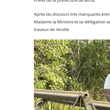
Préfet de la préfecture de Boffa.
Après les discours très marquants entr
Madame la Ministre et sa délégation s
travaux de récolte.