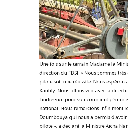
Une fois sur le terrain Madame la Minis
direction du FDSI. « Nous sommes très 
pilote soit une réussite. Nous espérons 
Kantily. Nous allons voir avec la direc
l’indigence pour voir comment pérennise
national. Nous remercions infiniment 
Doumbouya qui nous a permis d’avoir l
pilote », a déclaré la Ministre Aïcha Na