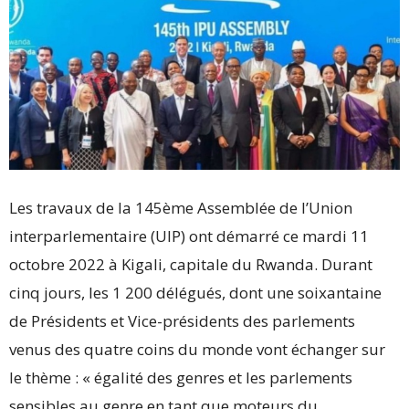
Les travaux de la 145ème Assemblée de l’Union
interparlementaire (UIP) ont démarré ce mardi 11
octobre 2022 à Kigali, capitale du Rwanda. Durant
cinq jours, les 1 200 délégués, dont une soixantaine
de Présidents et Vice-présidents des parlements
venus des quatre coins du monde vont échanger sur
le thème : « égalité des genres et les parlements
sensibles au genre en tant que moteurs du