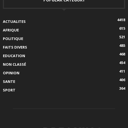
4418
ACTUALITES
615
AFRIQUE
521
POLITIQUE
485
FAITS DIVERS
468
EDUCATION
454
NON CLASSÉ
411
OPINION
406
SANTE
364
SPORT