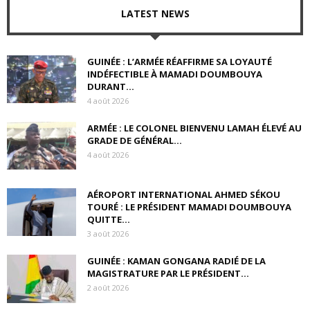
LATEST NEWS
GUINÉE : L’ARMÉE RÉAFFIRME SA LOYAUTÉ
INDÉFECTIBLE À MAMADI DOUMBOUYA
DURANT...
4 août 2026
ARMÉE : LE COLONEL BIENVENU LAMAH ÉLEVÉ AU
GRADE DE GÉNÉRAL...
4 août 2026
AÉROPORT INTERNATIONAL AHMED SÉKOU
TOURÉ : LE PRÉSIDENT MAMADI DOUMBOUYA
QUITTE...
3 août 2026
GUINÉE : KAMAN GONGANA RADIÉ DE LA
MAGISTRATURE PAR LE PRÉSIDENT...
2 août 2026