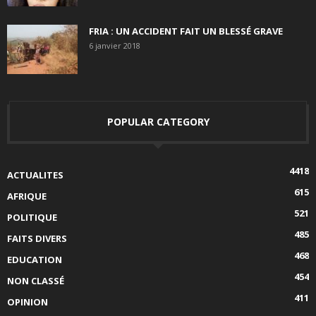
FRIA : UN ACCIDENT FAIT UN BLESSÉ GRAVE
6 janvier 2018
POPULAR CATEGORY
4418
ACTUALITES
615
AFRIQUE
521
POLITIQUE
485
FAITS DIVERS
468
EDUCATION
454
NON CLASSÉ
411
OPINION