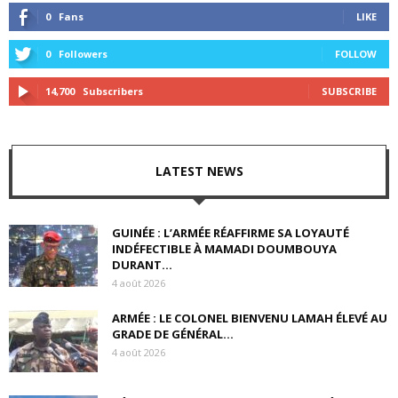
0
Fans
LIKE
0
Followers
FOLLOW
14,700
Subscribers
SUBSCRIBE
LATEST NEWS
GUINÉE : L’ARMÉE RÉAFFIRME SA LOYAUTÉ
INDÉFECTIBLE À MAMADI DOUMBOUYA
DURANT...
4 août 2026
ARMÉE : LE COLONEL BIENVENU LAMAH ÉLEVÉ AU
GRADE DE GÉNÉRAL...
4 août 2026