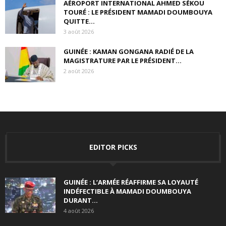
AÉROPORT INTERNATIONAL AHMED SÉKOU
TOURÉ : LE PRÉSIDENT MAMADI DOUMBOUYA
QUITTE...
3 août 2026
GUINÉE : KAMAN GONGANA RADIÉ DE LA
MAGISTRATURE PAR LE PRÉSIDENT...
2 août 2026
EDITOR PICKS
GUINÉE : L’ARMÉE RÉAFFIRME SA LOYAUTÉ
INDÉFECTIBLE À MAMADI DOUMBOUYA
DURANT...
4 août 2026