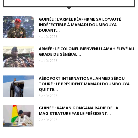
GUINÉE : L’ARMÉE RÉAFFIRME SA LOYAUTÉ
INDÉFECTIBLE À MAMADI DOUMBOUYA
DURANT...
4 août 2026
ARMÉE : LE COLONEL BIENVENU LAMAH ÉLEVÉ AU
GRADE DE GÉNÉRAL...
4 août 2026
AÉROPORT INTERNATIONAL AHMED SÉKOU
TOURÉ : LE PRÉSIDENT MAMADI DOUMBOUYA
QUITTE...
3 août 2026
GUINÉE : KAMAN GONGANA RADIÉ DE LA
MAGISTRATURE PAR LE PRÉSIDENT...
2 août 2026