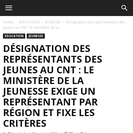
Home
EDUCATION
JEUNESSE
Désignation des représentants des
jeunes au CNT : le ministère de la...
EDUCATION
JEUNESSE
DÉSIGNATION DES
REPRÉSENTANTS DES
JEUNES AU CNT : LE
MINISTÈRE DE LA
JEUNESSE EXIGE UN
REPRÉSENTANT PAR
RÉGION ET FIXE LES
CRITÈRES