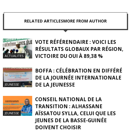
RELATED ARTICLES
MORE FROM AUTHOR
VOTE RÉFÉRENDAIRE : VOICI LES
RÉSULTATS GLOBAUX PAR RÉGION,
VICTOIRE DU OUI À 89,38 %
ACTUALITES
BOFFA : CÉLÉBRATION EN DIFFÉRÉ
DE LA JOURNÉE INTERNATIONALE
DE LA JEUNESSE
JEUNESSE
CONSEIL NATIONAL DE LA
TRANSITION : ALHASSANE
AÏSSATOU SYLLA, CELUI QUE LES
JEUNESSE
JEUNES DE LA BASSE-GUINÉE
DOIVENT CHOISIR