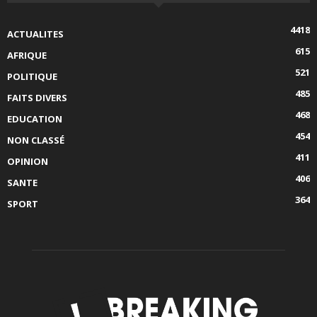
4418
ACTUALITES
615
AFRIQUE
521
POLITIQUE
485
FAITS DIVERS
468
EDUCATION
454
NON CLASSÉ
411
OPINION
406
SANTE
364
SPORT