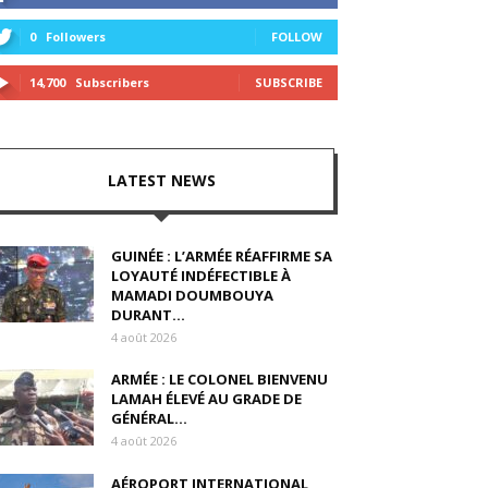
0
Followers
FOLLOW
14,700
Subscribers
SUBSCRIBE
LATEST NEWS
GUINÉE : L’ARMÉE RÉAFFIRME SA
LOYAUTÉ INDÉFECTIBLE À
MAMADI DOUMBOUYA
DURANT...
4 août 2026
ARMÉE : LE COLONEL BIENVENU
LAMAH ÉLEVÉ AU GRADE DE
GÉNÉRAL...
4 août 2026
AÉROPORT INTERNATIONAL