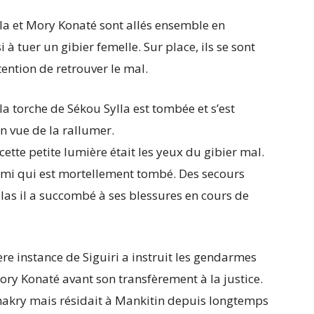
la et Mory Konaté sont allés ensemble en
si à tuer un gibier femelle. Sur place, ils se sont
tention de retrouver le mal.
a torche de Sékou Sylla est tombée et s’est
n vue de la rallumer.
tte petite lumière était les yeux du gibier mal.
on ami qui est mortellement tombé. Des secours
élas il a succombé à ses blessures en cours de
re instance de Siguiri a instruit les gendarmes
ory Konaté avant son transfèrement à la justice.
Conakry mais résidait à Mankitin depuis longtemps