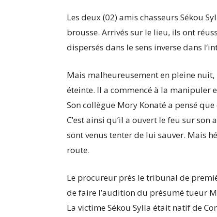
Les deux (02) amis chasseurs Sékou Syl
brousse. Arrivés sur le lieu, ils ont réus
dispersés dans le sens inverse dans l’in
Mais malheureusement en pleine nuit, l
éteinte. Il a commencé à la manipuler e
Son collègue Mory Konaté a pensé que ce
C’est ainsi qu’il a ouvert le feu sur s
sont venus tenter de lui sauver. Mais h
route.
Le procureur près le tribunal de premiè
de faire l’audition du présumé tueur M
La victime Sékou Sylla était natif de 