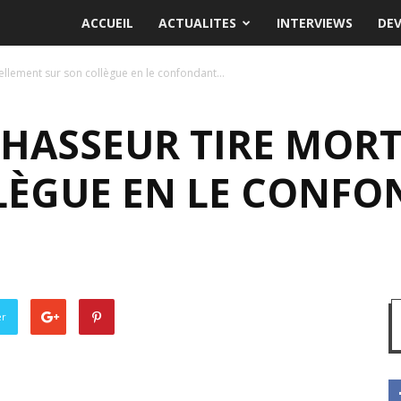
ACCUEIL
ACTUALITES
INTERVIEWS
DE
tellement sur son collègue en le confondant...
 CHASSEUR TIRE MO
LÈGUE EN LE CONFO
er