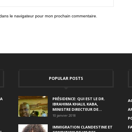
 dans le navigateur pour mon prochain commentaire.
POPULAR POSTS
SA
PRÉSIDENCE: QUI EST LE DR.
A
IBRAHIMA KHALIL KABA,
MINISTRE DIRECTEUR DE...
A
10 janvier 2018
P
IMMIGRATION CLANDESTINE ET
F