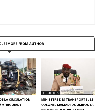
CLES
MORE FROM AUTHOR
S
ACTUALITES
DE LA CIRCULATION
MINISTÈRE DES TRANSPORTS : LE
À #FRIGUIADY
COLONEL MAMADI DOUMBOUYA
NOMME PLUSIEURS CADRES