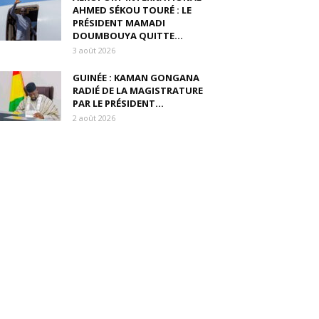
AHMED SÉKOU TOURÉ : LE
PRÉSIDENT MAMADI
DOUMBOUYA QUITTE...
3 août 2026
GUINÉE : KAMAN GONGANA
RADIÉ DE LA MAGISTRATURE
PAR LE PRÉSIDENT...
2 août 2026