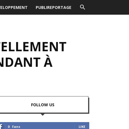
VELOPPEMENT
PUBLIREPORTAGE
RTELLEMENT
NDANT À
FOLLOW US
0
Fans
LIKE