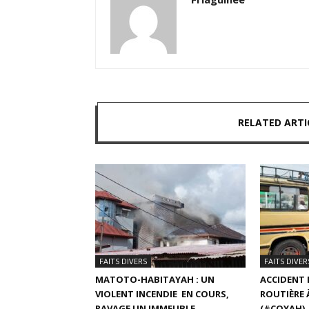
RELATED ARTI
FAITS DIVERS
FAITS DIVER
MATOTO-HABITAYAH : UN
ACCIDENT 
VIOLENT INCENDIE EN COURS,
ROUTIÈRE 
RAVAGE UN IMMEUBLE
(#COYAH)