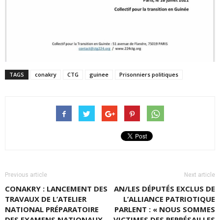
TAGS
conakry
CTG
guinee
Prisonniers politiques
Previous article
Next article
CONAKRY : LANCEMENT DES
AN/LES DÉPUTÉS EXCLUS DE
TRAVAUX DE L’ATELIER
L’ALLIANCE PATRIOTIQUE
NATIONAL PRÉPARATOIRE
PARLENT : « NOUS SOMMES
DES EXAMENS NATIONAUX
VICTIMES DES REPRÉSAILLES