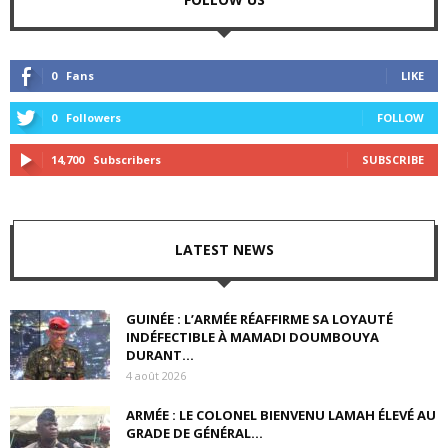
0
Fans
LIKE
0
Followers
FOLLOW
14,700
Subscribers
SUBSCRIBE
LATEST NEWS
GUINÉE : L’ARMÉE RÉAFFIRME SA LOYAUTÉ
INDÉFECTIBLE À MAMADI DOUMBOUYA
DURANT...
4 août 2026
ARMÉE : LE COLONEL BIENVENU LAMAH ÉLEVÉ AU
GRADE DE GÉNÉRAL...