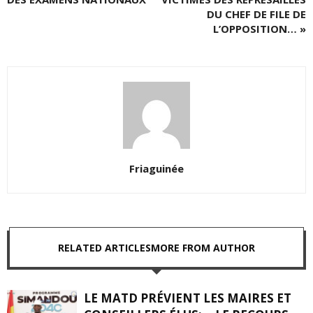
DU CHEF DE FILE DE
L’OPPOSITION… »
Friaguinée
RELATED ARTICLES
MORE FROM AUTHOR
LE MATD PRÉVIENT LES MAIRES ET