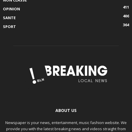
NON CLASSÉ
411
OPINION
406
SANTE
364
SPORT
ABOUT US
Newspaper is your news, entertainment, music fashion website. We
provide you with the latest breaking news and videos straight from