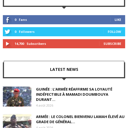
0
Fans
LIKE
0
Followers
FOLLOW
14,700
Subscribers
SUBSCRIBE
LATEST NEWS
GUINÉE : L’ARMÉE RÉAFFIRME SA LOYAUTÉ
INDÉFECTIBLE À MAMADI DOUMBOUYA
DURANT...
4 août 2026
ARMÉE : LE COLONEL BIENVENU LAMAH ÉLEVÉ AU
GRADE DE GÉNÉRAL...
4 août 2026