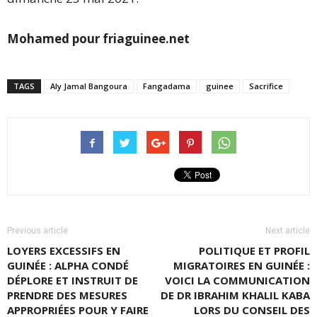
Mohamed pour friaguinee.net
TAGS
Aly Jamal Bangoura
Fangadama
guinee
Sacrifice
Previous article
Next article
LOYERS EXCESSIFS EN
POLITIQUE ET PROFIL
GUINÉE : ALPHA CONDÉ
MIGRATOIRES EN GUINÉE :
DÉPLORE ET INSTRUIT DE
VOICI LA COMMUNICATION
PRENDRE DES MESURES
DE DR IBRAHIM KHALIL KABA
APPROPRIÉES POUR Y FAIRE
LORS DU CONSEIL DES