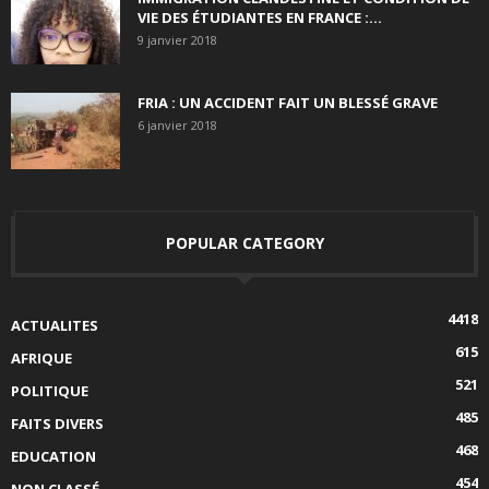
VIE DES ÉTUDIANTES EN FRANCE :...
9 janvier 2018
FRIA : UN ACCIDENT FAIT UN BLESSÉ GRAVE
6 janvier 2018
POPULAR CATEGORY
4418
ACTUALITES
615
AFRIQUE
521
POLITIQUE
485
FAITS DIVERS
468
EDUCATION
454