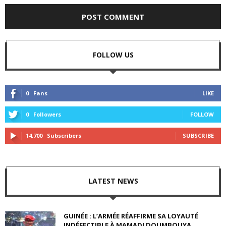
FOLLOW US
0
Fans
LIKE
0
Followers
FOLLOW
14,700
Subscribers
SUBSCRIBE
LATEST NEWS
GUINÉE : L’ARMÉE RÉAFFIRME SA LOYAUTÉ
INDÉFECTIBLE À MAMADI DOUMBOUYA