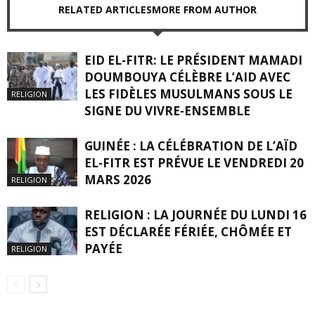
RELATED ARTICLES
MORE FROM AUTHOR
EID EL-FITR: LE PRÉSIDENT MAMADI
DOUMBOUYA CÉLÈBRE L’AID AVEC
LES FIDÈLES MUSULMANS SOUS LE
RELIGION
SIGNE DU VIVRE-ENSEMBLE
GUINÉE : LA CÉLÉBRATION DE L’AÏD
EL-FITR EST PRÉVUE LE VENDREDI 20
MARS 2026
RELIGION
RELIGION : LA JOURNÉE DU LUNDI 16
EST DÉCLARÉE FÉRIÉE, CHÔMÉE ET
PAYÉE
RELIGION