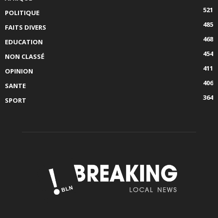
521
POLITIQUE
485
FAITS DIVERS
468
EDUCATION
454
NON CLASSÉ
411
OPINION
406
SANTE
364
SPORT