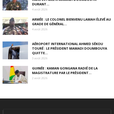
DURANT...
4 août 2026
ARMÉE : LE COLONEL BIENVENU LAMAH ÉLEVÉ AU
GRADE DE GÉNÉRAL...
4 août 2026
AÉROPORT INTERNATIONAL AHMED SÉKOU
TOURÉ : LE PRÉSIDENT MAMADI DOUMBOUYA
QUITTE...
3 août 2026
GUINÉE : KAMAN GONGANA RADIÉ DE LA
MAGISTRATURE PAR LE PRÉSIDENT...
2 août 2026