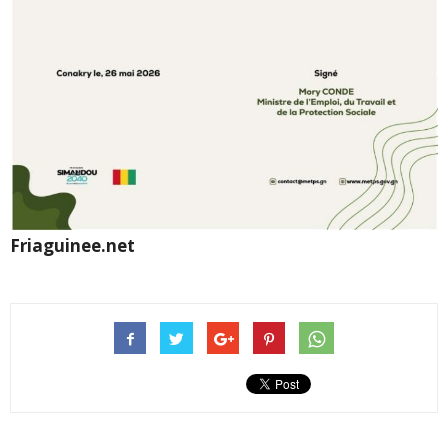
Friaguinee.net