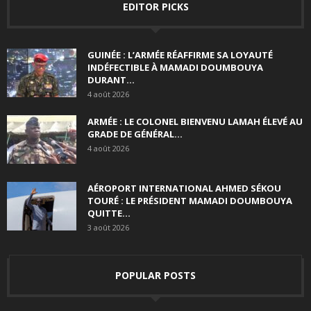
EDITOR PICKS
GUINÉE : L’ARMÉE RÉAFFIRME SA LOYAUTÉ
INDÉFECTIBLE À MAMADI DOUMBOUYA
DURANT...
4 août 2026
ARMÉE : LE COLONEL BIENVENU LAMAH ÉLEVÉ AU
GRADE DE GÉNÉRAL...
4 août 2026
AÉROPORT INTERNATIONAL AHMED SÉKOU
TOURÉ : LE PRÉSIDENT MAMADI DOUMBOUYA
QUITTE...
3 août 2026
POPULAR POSTS