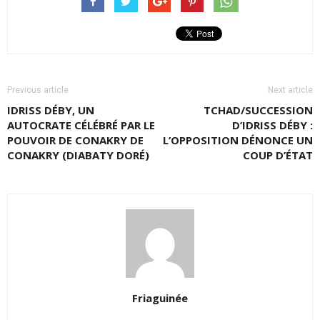
Previous article
Next article
IDRISS DÉBY, UN
TCHAD/SUCCESSION
AUTOCRATE CÉLÉBRÉ PAR LE
D’IDRISS DÉBY :
POUVOIR DE CONAKRY DE
L’OPPOSITION DÉNONCE UN
CONAKRY (DIABATY DORÉ)
COUP D’ÉTAT
Friaguinée