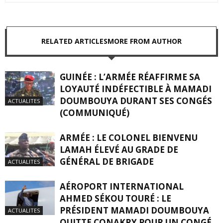
RELATED ARTICLES
MORE FROM AUTHOR
GUINÉE : L’ARMÉE RÉAFFIRME SA
LOYAUTÉ INDÉFECTIBLE À MAMADI
DOUMBOUYA DURANT SES CONGÉS
ACTUALITES
(COMMUNIQUÉ)
ARMÉE : LE COLONEL BIENVENU
LAMAH ÉLEVÉ AU GRADE DE
GÉNÉRAL DE BRIGADE
ACTUALITES
AÉROPORT INTERNATIONAL
AHMED SÉKOU TOURÉ : LE
PRÉSIDENT MAMADI DOUMBOUYA
ACTUALITES
QUITTE CONAKRY POUR UN CONGÉ