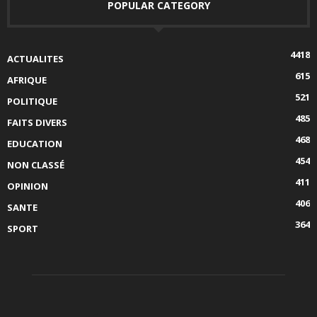
POPULAR CATEGORY
4418
ACTUALITES
615
AFRIQUE
521
POLITIQUE
485
FAITS DIVERS
468
EDUCATION
454
NON CLASSÉ
411
OPINION
406
SANTE
364
SPORT