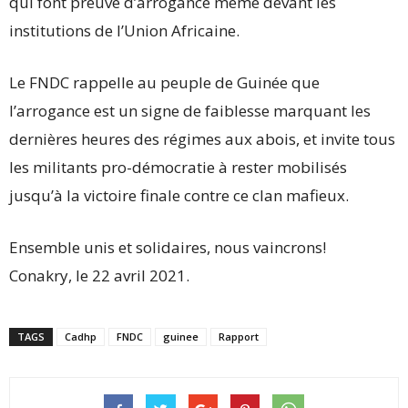
qui font preuve d’arrogance même devant les
institutions de l’Union Africaine.
Le FNDC rappelle au peuple de Guinée que
l’arrogance est un signe de faiblesse marquant les
dernières heures des régimes aux abois, et invite tous
les militants pro-démocratie à rester mobilisés
jusqu’à la victoire finale contre ce clan mafieux.
Ensemble unis et solidaires, nous vaincrons!
Conakry, le 22 avril 2021.
TAGS
Cadhp
FNDC
guinee
Rapport