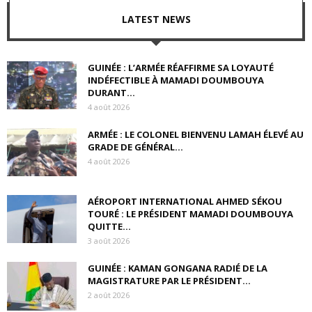
LATEST NEWS
GUINÉE : L’ARMÉE RÉAFFIRME SA LOYAUTÉ
INDÉFECTIBLE À MAMADI DOUMBOUYA
DURANT...
4 août 2026
ARMÉE : LE COLONEL BIENVENU LAMAH ÉLEVÉ AU
GRADE DE GÉNÉRAL...
4 août 2026
AÉROPORT INTERNATIONAL AHMED SÉKOU
TOURÉ : LE PRÉSIDENT MAMADI DOUMBOUYA
QUITTE...
3 août 2026
GUINÉE : KAMAN GONGANA RADIÉ DE LA
MAGISTRATURE PAR LE PRÉSIDENT...
2 août 2026