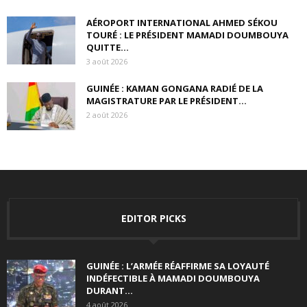
AÉROPORT INTERNATIONAL AHMED SÉKOU
TOURÉ : LE PRÉSIDENT MAMADI DOUMBOUYA
QUITTE...
3 août 2026
GUINÉE : KAMAN GONGANA RADIÉ DE LA
MAGISTRATURE PAR LE PRÉSIDENT...
2 août 2026
EDITOR PICKS
GUINÉE : L’ARMÉE RÉAFFIRME SA LOYAUTÉ
INDÉFECTIBLE À MAMADI DOUMBOUYA
DURANT...
4 août 2026