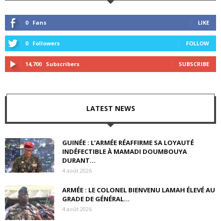
0
Fans
LIKE
0
Followers
FOLLOW
14,700
Subscribers
SUBSCRIBE
LATEST NEWS
GUINÉE : L’ARMÉE RÉAFFIRME SA LOYAUTÉ
INDÉFECTIBLE À MAMADI DOUMBOUYA
DURANT...
4 août 2026
ARMÉE : LE COLONEL BIENVENU LAMAH ÉLEVÉ AU
GRADE DE GÉNÉRAL...
4 août 2026