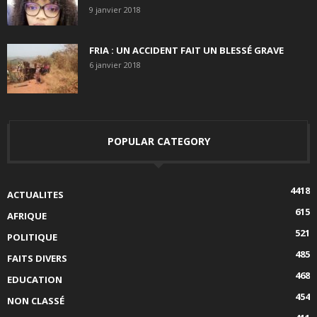
9 janvier 2018
FRIA : UN ACCIDENT FAIT UN BLESSÉ GRAVE
6 janvier 2018
POPULAR CATEGORY
4418
ACTUALITES
615
AFRIQUE
521
POLITIQUE
485
FAITS DIVERS
468
EDUCATION
454
NON CLASSÉ