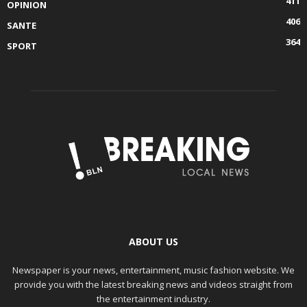
411
OPINION
406
SANTE
364
SPORT
ABOUT US
Newspaper is your news, entertainment, music fashion website. We
provide you with the latest breaking news and videos straight from
the entertainment industry.