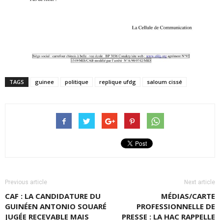
TAGS
guinee
politique
replique ufdg
saloum cissé
Previous article
Next article
CAF : LA CANDIDATURE DU
MÉDIAS/CARTE
GUINÉEN ANTONIO SOUARÉ
PROFESSIONNELLE DE
JUGÉE RECEVABLE MAIS
PRESSE : LA HAC RAPPELLE