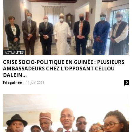
ACTUALITES
CRISE SOCIO-POLITIQUE EN GUINÉE : PLUSIEURS
AMBASSADEURS CHEZ L’OPPOSANT CELLOU
DALEIN...
Friaguinée
-
11 juin 2021
0