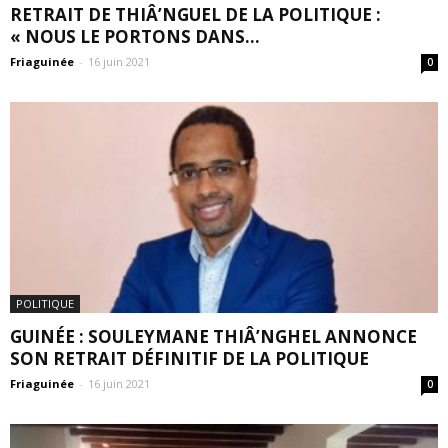
RETRAIT DE THIÂ’NGUEL DE LA POLITIQUE :
« NOUS LE PORTONS DANS...
Friaguinée
-
16 juin 2021
0
POLITIQUE
GUINÉE : SOULEYMANE THIÂ’NGHEL ANNONCE
SON RETRAIT DÉFINITIF DE LA POLITIQUE
Friaguinée
-
16 juin 2021
0