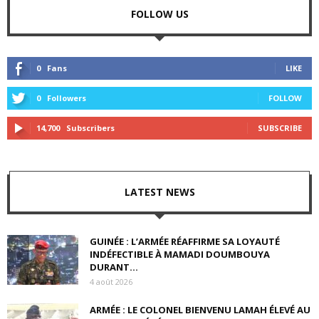
FOLLOW US
0
Fans
LIKE
0
Followers
FOLLOW
14,700
Subscribers
SUBSCRIBE
LATEST NEWS
GUINÉE : L’ARMÉE RÉAFFIRME SA LOYAUTÉ
INDÉFECTIBLE À MAMADI DOUMBOUYA
DURANT...
4 août 2026
ARMÉE : LE COLONEL BIENVENU LAMAH ÉLEVÉ AU