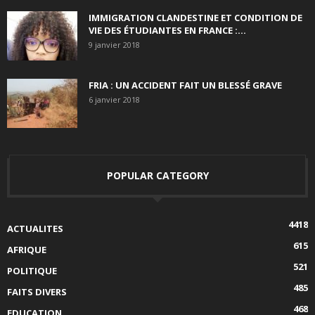
IMMIGRATION CLANDESTINE ET CONDITION DE
VIE DES ÉTUDIANTES EN FRANCE :...
9 janvier 2018
FRIA : UN ACCIDENT FAIT UN BLESSÉ GRAVE
6 janvier 2018
POPULAR CATEGORY
4418
ACTUALITES
615
AFRIQUE
521
POLITIQUE
485
FAITS DIVERS
468
EDUCATION