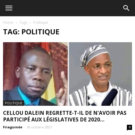
Home
Tags
Politique
TAG: POLITIQUE
POLITIQUE
CELLOU DALEIN REGRETTE-T-IL DE N’AVOIR PAS
PARTICIPÉ AUX LÉGISLATIVES DE 2020...
Friaguinée
-
18 octobre 2021
0