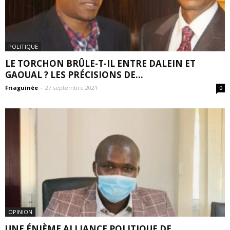
POLITIQUE
LE TORCHON BRÛLE-T-IL ENTRE DALEIN ET
GAOUAL ? LES PRÉCISIONS DE...
Friaguinée
-
27 septembre 2021
0
OPINION
UNE ÉNIÈME ALLIANCE POLITIQUE DE