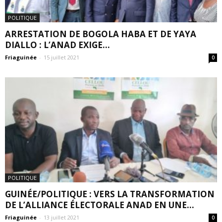
POLITIQUE
ARRESTATION DE BOGOLA HABA ET DE YAYA
DIALLO : L’ANAD EXIGE...
Friaguinée
-
15 juillet 2021
0
POLITIQUE
GUINÉE/POLITIQUE : VERS LA TRANSFORMATION
DE L’ALLIANCE ÉLECTORALE ANAD EN UNE...
Friaguinée
-
13 juillet 2021
0