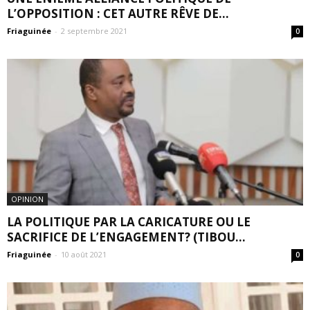
L’OPPOSITION : CET AUTRE RÊVE DE...
Friaguinée
-
2 septembre 2021
0
OPINION
LA POLITIQUE PAR LA CARICATURE OU LE
SACRIFICE DE L’ENGAGEMENT? (TIBOU...
Friaguinée
-
10 août 2021
0