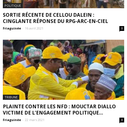
POLITIQUE
SORTIE RÉCENTE DE CELLOU DALEIN :
CINGLANTE RÉPONSE DU RPG-ARC-EN-CIEL
Friaguinée
-
16 avril 2021
0
TRIBUNE
PLAINTE CONTRE LES NFD : MOUCTAR DIALLO
VICTIME DE L’ENGAGEMENT POLITIQUE...
Friaguinée
-
22 mars 2021
0