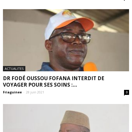
ACTUALITES
DR FODÉ OUSSOU FOFANA INTERDIT DE
VOYAGER POUR SES SOINS :...
Friaguinee
-
28 juin 2021
0