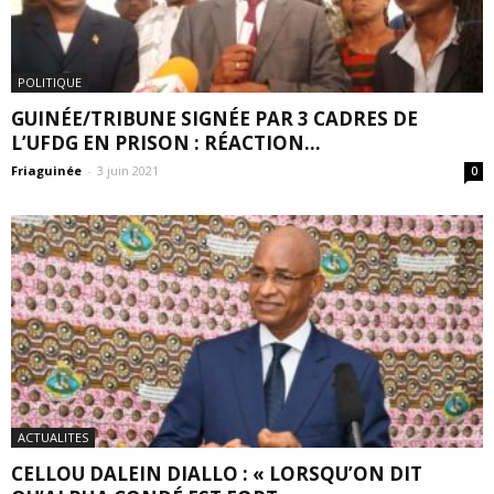
POLITIQUE
GUINÉE/TRIBUNE SIGNÉE PAR 3 CADRES DE
L’UFDG EN PRISON : RÉACTION...
Friaguinée
-
3 juin 2021
0
ACTUALITES
CELLOU DALEIN DIALLO : « LORSQU’ON DIT