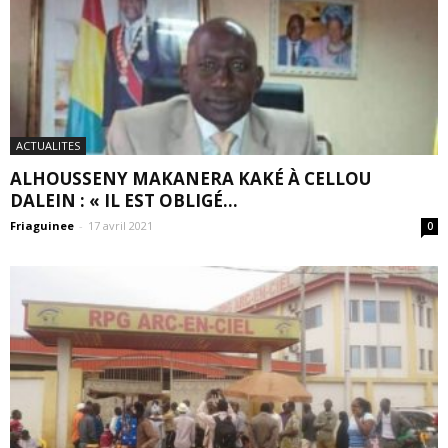
ACTUALITES
ALHOUSSENY MAKANERA KAKÉ À CELLOU
DALEIN : « IL EST OBLIGÉ...
Friaguinee
-
17 avril 2021
0