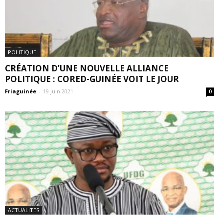
POLITIQUE
CRÉATION D’UNE NOUVELLE ALLIANCE
POLITIQUE : CORED-GUINÉE VOIT LE JOUR
Friaguinée
-
19 juin 2021
0
ACTUALITES