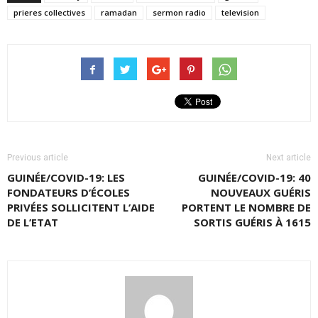
prieres collectives
ramadan
sermon radio
television
Previous article
Next article
GUINÉE/COVID-19: LES
GUINÉE/COVID-19: 40
FONDATEURS D’ÉCOLES
NOUVEAUX GUÉRIS
PRIVÉES SOLLICITENT L’AIDE
PORTENT LE NOMBRE DE
DE L’ETAT
SORTIS GUÉRIS À 1615