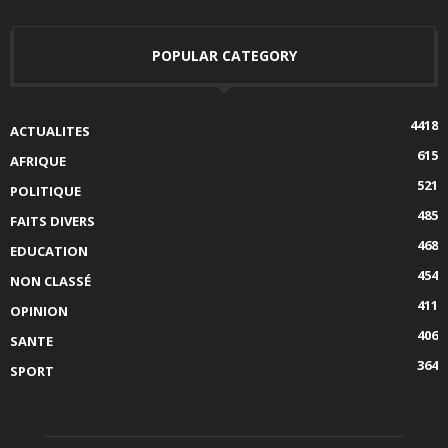
POPULAR CATEGORY
4418
ACTUALITES
615
AFRIQUE
521
POLITIQUE
485
FAITS DIVERS
468
EDUCATION
454
NON CLASSÉ
411
OPINION
406
SANTE
364
SPORT