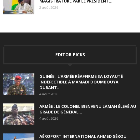
MAGISTRATURE PAR LE PRÉSIDENT...
2 août 2026
EDITOR PICKS
GUINÉE : L’ARMÉE RÉAFFIRME SA LOYAUTÉ
INDÉFECTIBLE À MAMADI DOUMBOUYA
DURANT...
4 août 2026
ARMÉE : LE COLONEL BIENVENU LAMAH ÉLEVÉ AU
GRADE DE GÉNÉRAL...
4 août 2026
AÉROPORT INTERNATIONAL AHMED SÉKOU