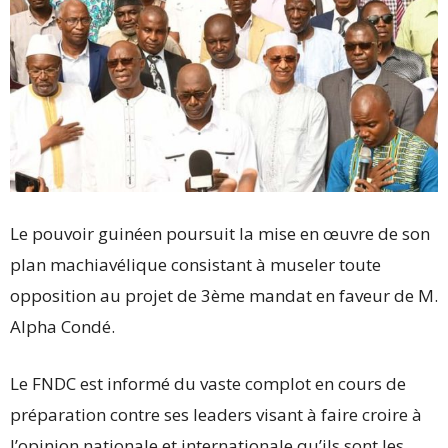
Le pouvoir guinéen poursuit la mise en œuvre de son
plan machiavélique consistant à museler toute
opposition au projet de 3ème mandat en faveur de M.
Alpha Condé.
Le FNDC est informé du vaste complot en cours de
préparation contre ses leaders visant à faire croire à
l’opinion nationale et internationale qu’ils sont les