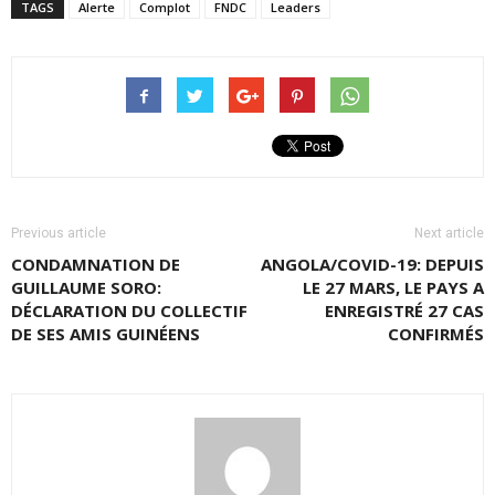
TAGS
Alerte
Complot
FNDC
Leaders
Previous article
Next article
CONDAMNATION DE
ANGOLA/COVID-19: DEPUIS
GUILLAUME SORO:
LE 27 MARS, LE PAYS A
DÉCLARATION DU COLLECTIF
ENREGISTRÉ 27 CAS
DE SES AMIS GUINÉENS
CONFIRMÉS