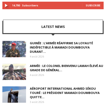
14,700
Subscribers
SUBSCRIBE
LATEST NEWS
GUINÉE : L’ARMÉE RÉAFFIRME SA LOYAUTÉ
INDÉFECTIBLE À MAMADI DOUMBOUYA
DURANT...
4 août 2026
ARMÉE : LE COLONEL BIENVENU LAMAH ÉLEVÉ AU
GRADE DE GÉNÉRAL...
4 août 2026
AÉROPORT INTERNATIONAL AHMED SÉKOU
TOURÉ : LE PRÉSIDENT MAMADI DOUMBOUYA
QUITTE...
3 août 2026