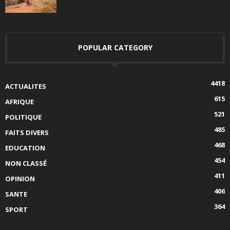
POPULAR CATEGORY
4418
ACTUALITES
615
AFRIQUE
521
POLITIQUE
485
FAITS DIVERS
468
EDUCATION
454
NON CLASSÉ
411
OPINION
406
SANTE
364
SPORT