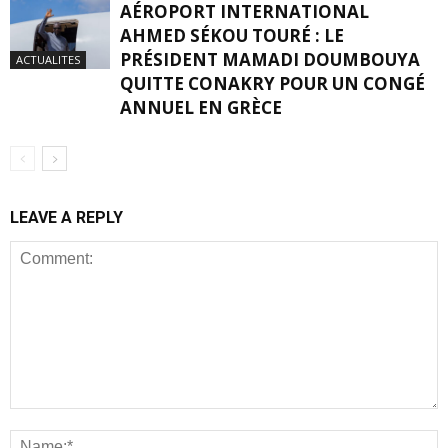
AÉROPORT INTERNATIONAL
AHMED SÉKOU TOURÉ : LE
PRÉSIDENT MAMADI DOUMBOUYA
ACTUALITES
QUITTE CONAKRY POUR UN CONGÉ
ANNUEL EN GRÈCE
LEAVE A REPLY