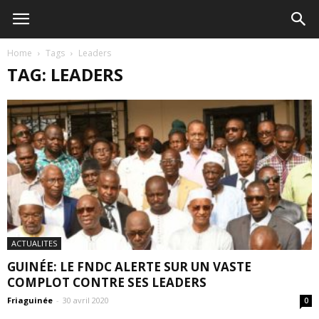
Home
Tags
Leaders
TAG: LEADERS
ACTUALITES
GUINÉE: LE FNDC ALERTE SUR UN VASTE
COMPLOT CONTRE SES LEADERS
Friaguinée
-
30 avril 2020
0