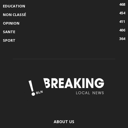
468
EDUCATION
454
NON CLASSÉ
411
OPINION
406
SANTE
364
SPORT
ABOUT US