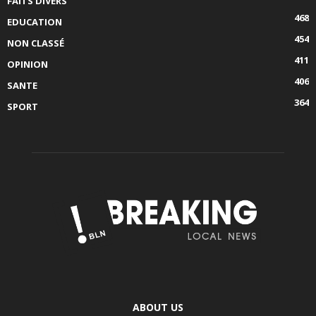
FAITS DIVERS
468
EDUCATION
454
NON CLASSÉ
411
OPINION
406
SANTE
364
SPORT
ABOUT US