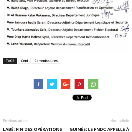
TAGS
Ceni
Commissaires
Previous article
Next article
LABÉ: FIN DES OPÉRATIONS
GUINÉE: LE FNDC APPELLE À