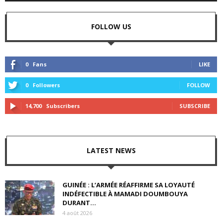
FOLLOW US
0
Fans
LIKE
0
Followers
FOLLOW
14,700
Subscribers
SUBSCRIBE
LATEST NEWS
GUINÉE : L’ARMÉE RÉAFFIRME SA LOYAUTÉ
INDÉFECTIBLE À MAMADI DOUMBOUYA
DURANT...
4 août 2026