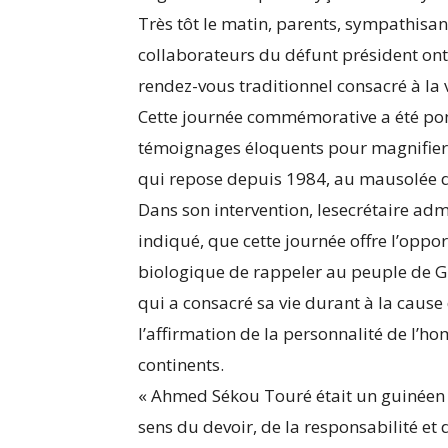
Très tôt le matin, parents, sympathis
collaborateurs du défunt président ont
rendez-vous traditionnel consacré à la 
Cette journée commémorative a été ponc
témoignages éloquents pour magnifier
qui repose depuis 1984, au mausolée 
Dans son intervention, lesecrétaire a
indiqué, que cette journée offre l’oppor
biologique de rappeler au peuple de 
qui a consacré sa vie durant à la cause d
l’affirmation de la personnalité de l’ho
continents.
« Ahmed Sékou Touré était un guinéen m
sens du devoir, de la responsabilité et 