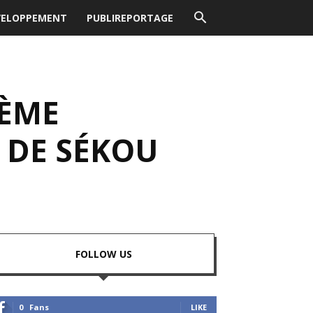
VELOPPEMENT
PUBLIREPORTAGE
5ÈME
 DE SÉKOU
FOLLOW US
0
Fans
LIKE