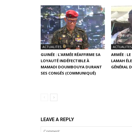
ACTUALITES
ACTUALITES
GUINÉE : L’ARMÉE RÉAFFIRME SA
ARMÉE : L
LOYAUTÉ INDÉFECTIBLE À
LAMAH ÉLE
MAMADI DOUMBOUYA DURANT
GÉNÉRAL D
SES CONGÉS (COMMUNIQUÉ)
LEAVE A REPLY