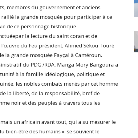
ants, membres du gouvernement et anciens
 rallié la grande mosquée pour participer à ce
vie de ce personnage historique.
tuéepar la lecture du saint coran et de
 l’œuvre du Feu président, Ahmed Sékou Touré
de la grande mosquée Fayçal à Caméroun.
dministratif du PDG /RDA, Manga Mory Bangoura a
tunité à la famille idéologique, politique et
Guinée, les nobles combats menés par cet homme
e la liberté, de la responsabilité, bref de
mme noir et des peuples à travers tous les
ais un africain avant tout, qui a su mesurer le
du bien-être des humains », se souvient le