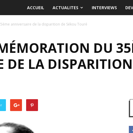
ACCUEIL
ACTUALITES
INTERVIEWS
DE
ème anniversaire de la disparition de Sékou Touré
MÉMORATION DU 3
 DE LA DISPARITION
er