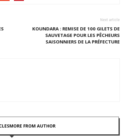
Next article
ES
KOUNDARA : REMISE DE 100 GILETS DE
SAUVETAGE POUR LES PÊCHEURS
SAISONNIERS DE LA PRÉFECTURE
CLES
MORE FROM AUTHOR