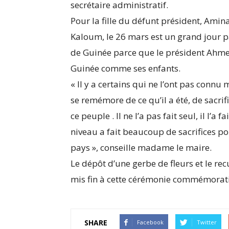
secrétaire administratif.
Pour la fille du défunt président, Ami
Kaloum, le 26 mars est un grand jour p
de Guinée parce que le président Ahme
Guinée comme ses enfants.
« Il y a certains qui ne l’ont pas conn
se remémore de ce qu’il a été, de sacrifi
ce peuple . Il ne l’a pas fait seul, il l’
niveau a fait beaucoup de sacrifices p
pays », conseille madame le maire.
Le dépôt d’une gerbe de fleurs et le rec
mis fin à cette cérémonie commémorativ
SHARE
Facebook
Twitter