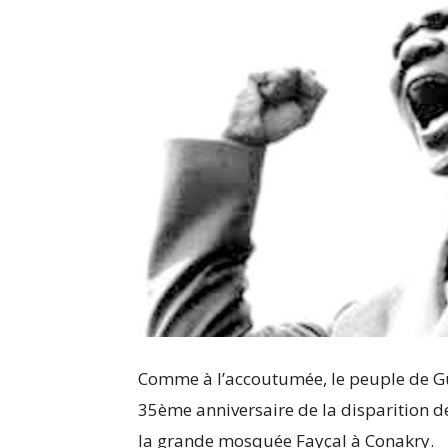
Comme à l’accoutumée, le peuple de G
35ème anniversaire de la disparition 
la grande mosquée Fayçal à Conakry.