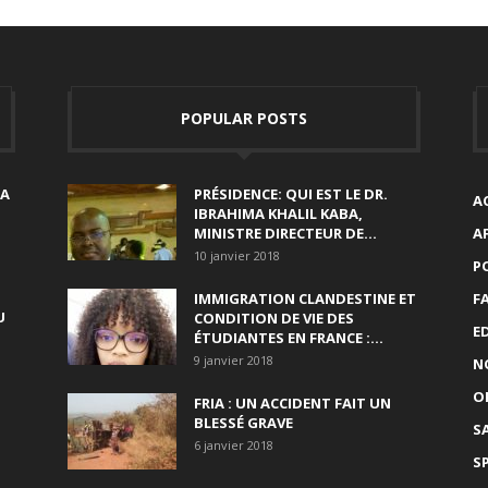
POPULAR POSTS
SA
PRÉSIDENCE: QUI EST LE DR.
A
IBRAHIMA KHALIL KABA,
MINISTRE DIRECTEUR DE...
A
10 janvier 2018
P
IMMIGRATION CLANDESTINE ET
F
U
CONDITION DE VIE DES
E
ÉTUDIANTES EN FRANCE :...
9 janvier 2018
N
O
FRIA : UN ACCIDENT FAIT UN
BLESSÉ GRAVE
S
6 janvier 2018
S