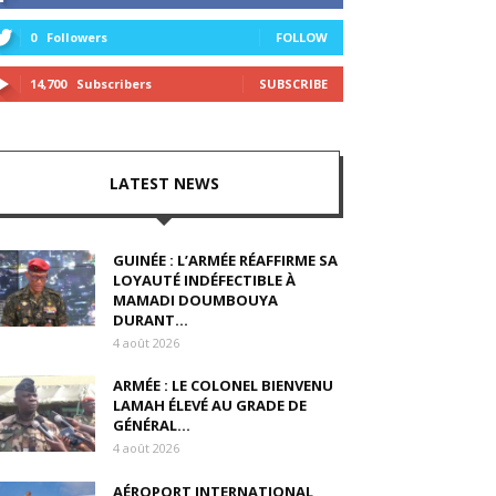
0
Followers
FOLLOW
14,700
Subscribers
SUBSCRIBE
LATEST NEWS
GUINÉE : L’ARMÉE RÉAFFIRME SA
LOYAUTÉ INDÉFECTIBLE À
MAMADI DOUMBOUYA
DURANT...
4 août 2026
ARMÉE : LE COLONEL BIENVENU
LAMAH ÉLEVÉ AU GRADE DE
GÉNÉRAL...
4 août 2026
AÉROPORT INTERNATIONAL