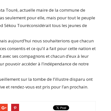
nata Touré, actuelle maire de la commune de
as seulement pour elle, mais pour tout le peuple
d Sékou Touréconsidérait tous les jeunes de
u mais aujourd’hui nous souhaiterions que chacun
ces consentis et ce qu’il a fait pour cette nation et
a fait avec ses compagnons et chacun d’eux à leur
our pouvoir accéder à l’indépendance de notre
ueillement sur la tombe de l’illustre disparu ont
e et rendez-vous est pris pour l’an prochain.