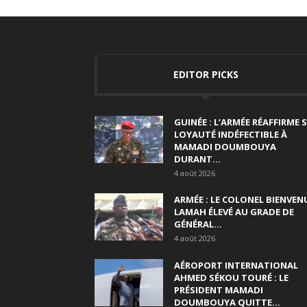
EDITOR PICKS
GUINÉE : L’ARMÉE RÉAFFIRME 
LOYAUTÉ INDÉFECTIBLE À
MAMADI DOUMBOUYA
DURANT...
4 août 2026
ARMÉE : LE COLONEL BIENVEN
LAMAH ÉLEVÉ AU GRADE DE
GÉNÉRAL...
4 août 2026
AÉROPORT INTERNATIONAL
AHMED SÉKOU TOURÉ : LE
PRÉSIDENT MAMADI
DOUMBOUYA QUITTE...