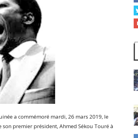
uinée a commémoré mardi, 26 mars 2019, le
de son premier président, Ahmed Sékou Touré à