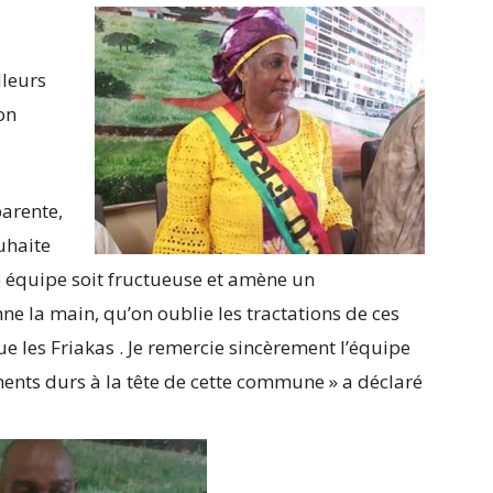
lleurs
ion
parente,
ouhaite
e équipe soit fructueuse et amène un
e la main, qu’on oublie les tractations de ces
 les Friakas . Je remercie sincèrement l’équipe
ents durs à la tête de cette commune » a déclaré