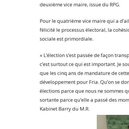
deuxième vice maire, issue du RPG.
Pour le quatrième vice maire qui a d’ai
félicité le processus électoral, la cohés
sociale est primordiale.
« L’élection s’est passée de façon trans
c’est surtout ce qui est important. Je s
que les cinq ans de mandature de cett
développement pour Fria. Qu’on se donn
élections parce que nous ne sommes que
sortante parce qu’elle a passé des mom
Kabinet Barry du M.R.