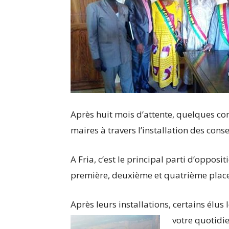
Après huit mois d’attente, quelques 
maires à travers l’installation des co
A Fria, c’est le principal parti d’opposit
première, deuxième et quatrième plac
Après leurs installations, certains élu
votre quotidie