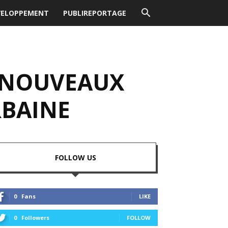
VELOPPEMENT
PUBLIREPORTAGE
S NOUVEAUX
RBAINE
FOLLOW US
0
Fans
LIKE
0
Followers
FOLLOW