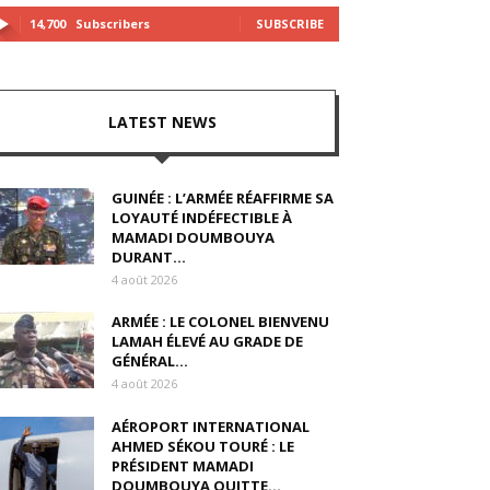
14,700
Subscribers
SUBSCRIBE
LATEST NEWS
GUINÉE : L’ARMÉE RÉAFFIRME SA
LOYAUTÉ INDÉFECTIBLE À
MAMADI DOUMBOUYA
DURANT...
4 août 2026
ARMÉE : LE COLONEL BIENVENU
LAMAH ÉLEVÉ AU GRADE DE
GÉNÉRAL...
4 août 2026
AÉROPORT INTERNATIONAL
AHMED SÉKOU TOURÉ : LE
PRÉSIDENT MAMADI
DOUMBOUYA QUITTE...