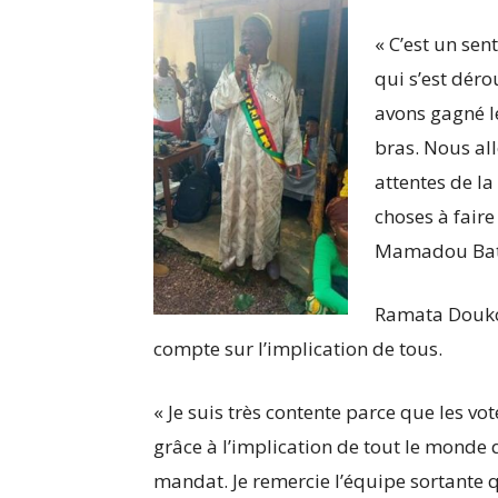
« C’est un sen
qui s’est dér
avons gagné l
bras. Nous al
attentes de la
choses à faire
Mamadou Batco
Ramata Doukour
compte sur l’implication de tous.
« Je suis très contente parce que les vote
grâce à l’implication de tout le monde q
mandat. Je remercie l’équipe sortante q