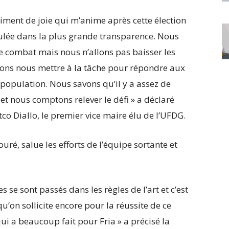
timent de joie qui m’anime après cette élection
oulée dans la plus grande transparence. Nous
e combat mais nous n’allons pas baisser les
lons nous mettre à la tâche pour répondre aux
 population. Nous savons qu’il y a assez de
 et nous comptons relever le défi » a déclaré
 Diallo, le premier vice maire élu de l’UFDG.
é, salue les efforts de l’équipe sortante et
s se sont passés dans les règles de l’art et c’est
u’on sollicite encore pour la réussite de ce
ui a beaucoup fait pour Fria » a précisé la