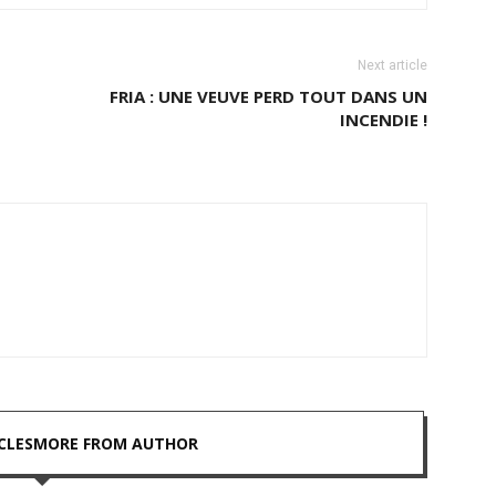
Next article
FRIA : UNE VEUVE PERD TOUT DANS UN
INCENDIE !
CLES
MORE FROM AUTHOR