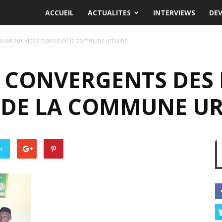
ACCUEIL
ACTUALITES
INTERVIEWS
DE
 nouveaux vices maires de la commune urbaine
IS CONVERGENTS DE
S DE LA COMMUNE U
er