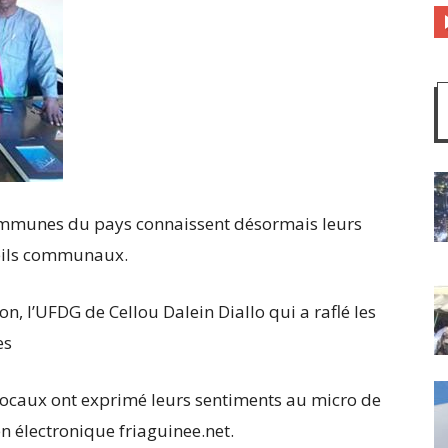
communes du pays connaissent désormais leurs
nseils communaux.
ion, l’UFDG de Cellou Dalein Diallo qui a raflé les
es
s locaux ont exprimé leurs sentiments au micro de
n électronique friaguinee.net.