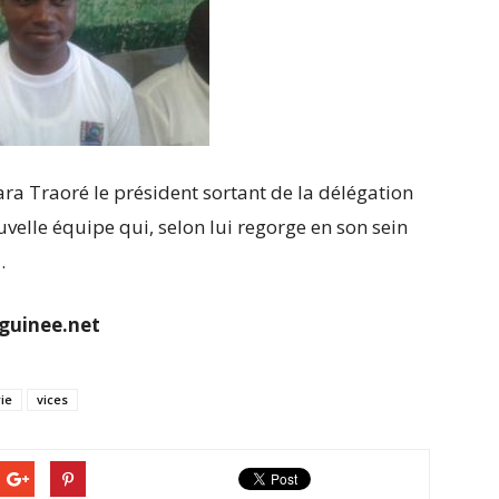
ra Traoré le président sortant de la délégation
uvelle équipe qui, selon lui regorge en son sein
.
guinee.net
ie
vices