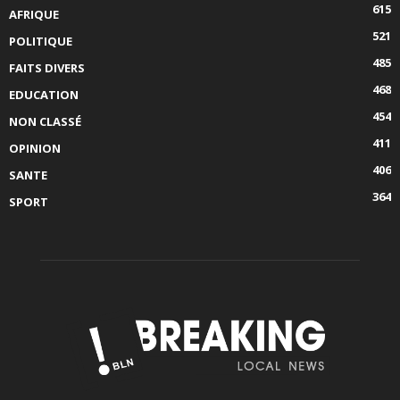
615
AFRIQUE
521
POLITIQUE
485
FAITS DIVERS
468
EDUCATION
454
NON CLASSÉ
411
OPINION
406
SANTE
364
SPORT