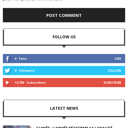
FOLLOW US
0
Fans
LIKE
0
Followers
FOLLOW
14,700
Subscribers
SUBSCRIBE
LATEST NEWS
GUINÉE : L’ARMÉE RÉAFFIRME SA LOYAUTÉ