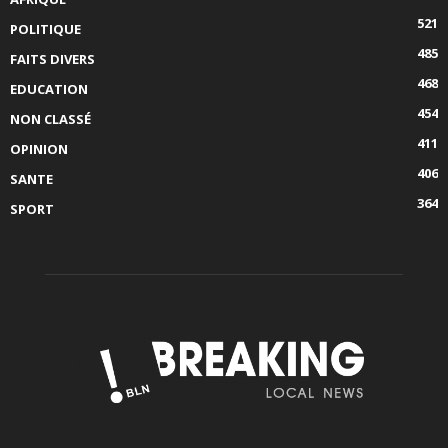
521
POLITIQUE
485
FAITS DIVERS
468
EDUCATION
454
NON CLASSÉ
411
OPINION
406
SANTE
364
SPORT