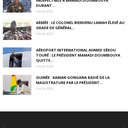
INDÉFECTIBLE À MAMADI DOUMBOUYA
DURANT...
4 août 2026
ARMÉE : LE COLONEL BIENVENU LAMAH ÉLEVÉ AU
GRADE DE GÉNÉRAL...
4 août 2026
AÉROPORT INTERNATIONAL AHMED SÉKOU
TOURÉ : LE PRÉSIDENT MAMADI DOUMBOUYA
QUITTE...
3 août 2026
GUINÉE : KAMAN GONGANA RADIÉ DE LA
MAGISTRATURE PAR LE PRÉSIDENT...
2 août 2026