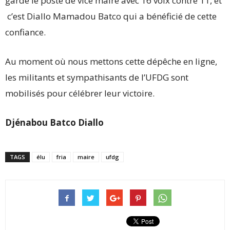
garde le poste de vice maire avec 16 voix contre 11, et
c’est Diallo Mamadou Batco qui a bénéficié de cette
confiance.
Au moment où nous mettons cette dépêche en ligne,
les militants et sympathisants de l’UFDG sont
mobilisés pour célébrer leur victoire.
Djénabou Batco Diallo
TAGS
élu
fria
maire
ufdg