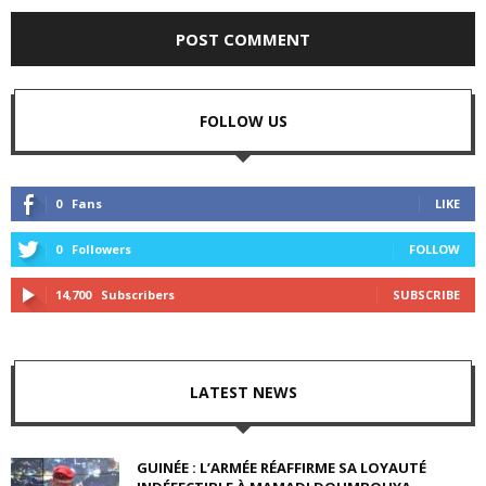
FOLLOW US
0
Fans
LIKE
0
Followers
FOLLOW
14,700
Subscribers
SUBSCRIBE
LATEST NEWS
GUINÉE : L’ARMÉE RÉAFFIRME SA LOYAUTÉ