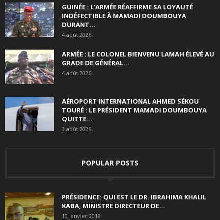
GUINÉE : L’ARMÉE RÉAFFIRME SA LOYAUTÉ
INDÉFECTIBLE À MAMADI DOUMBOUYA
DURANT...
4 août 2026
ARMÉE : LE COLONEL BIENVENU LAMAH ÉLEVÉ AU
GRADE DE GÉNÉRAL...
4 août 2026
AÉROPORT INTERNATIONAL AHMED SÉKOU
TOURÉ : LE PRÉSIDENT MAMADI DOUMBOUYA
QUITTE...
3 août 2026
POPULAR POSTS
PRÉSIDENCE: QUI EST LE DR. IBRAHIMA KHALIL
KABA, MINISTRE DIRECTEUR DE...
10 janvier 2018