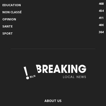
468
EDUCATION
454
NON CLASSÉ
411
OPINION
406
SANTE
364
SPORT
ABOUT US