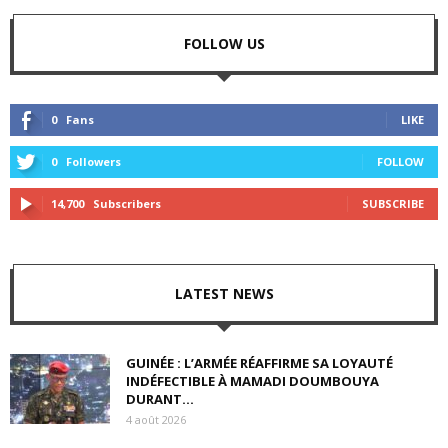
FOLLOW US
0
Fans
LIKE
0
Followers
FOLLOW
14,700
Subscribers
SUBSCRIBE
LATEST NEWS
GUINÉE : L’ARMÉE RÉAFFIRME SA LOYAUTÉ
INDÉFECTIBLE À MAMADI DOUMBOUYA
DURANT...
4 août 2026