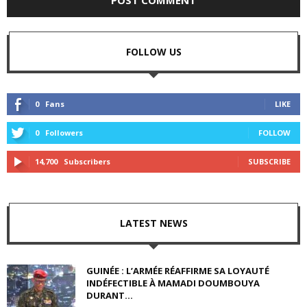
FOLLOW US
0
Fans
LIKE
0
Followers
FOLLOW
14,700
Subscribers
SUBSCRIBE
LATEST NEWS
GUINÉE : L’ARMÉE RÉAFFIRME SA LOYAUTÉ
INDÉFECTIBLE À MAMADI DOUMBOUYA
DURANT...