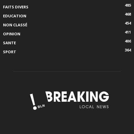
485
FAITS DIVERS
468
EDUCATION
454
NON CLASSÉ
411
OPINION
406
SANTE
364
SPORT