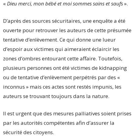
«
Dieu merci, mon bébé et moi sommes sains et saufs
».
D’après des sources sécuritaires, une enquête a été
ouverte pour retrouver les auteurs de cette présumée
tentative d’enlèvement. Ce qui donne une lueur
d’espoir aux victimes qui aimeraient éclaircir les
zones d’ombres entourant cette affaire. Toutefois,
plusieurs personnes ont été victimes de kidnapping
ou de tentative d’enlèvement perpétrés par des «
inconnus » mais ces actes sont restés impunis, les
auteurs se trouvant toujours dans la nature.
Il est urgent que des mesures palliatives soient prises
par les autorités compétentes afin d’assurer la
sécurité des citoyens.