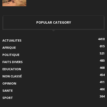
POPULAR CATEGORY
4418
ACTUALITES
615
AFRIQUE
521
POLITIQUE
485
FAITS DIVERS
468
EDUCATION
454
NON CLASSÉ
411
OPINION
406
SANTE
364
SPORT