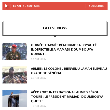
14,700
Subscribers
SUBSCRIBE
LATEST NEWS
GUINÉE : L’ARMÉE RÉAFFIRME SA LOYAUTÉ
INDÉFECTIBLE À MAMADI DOUMBOUYA
DURANT...
4 août 2026
ARMÉE : LE COLONEL BIENVENU LAMAH ÉLEVÉ AU
GRADE DE GÉNÉRAL...
4 août 2026
AÉROPORT INTERNATIONAL AHMED SÉKOU
TOURÉ : LE PRÉSIDENT MAMADI DOUMBOUYA
QUITTE...
3 août 2026