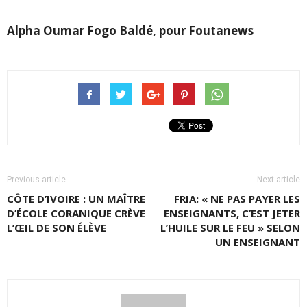
Alpha Oumar Fogo Baldé, pour Foutanews
Previous article
Next article
CÔTE D’IVOIRE : UN MAÎTRE
FRIA: « NE PAS PAYER LES
D’ÉCOLE CORANIQUE CRÈVE
ENSEIGNANTS, C’EST JETER
L’ŒIL DE SON ÉLÈVE
L’HUILE SUR LE FEU » SELON
UN ENSEIGNANT