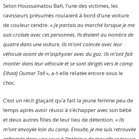
Selon Houssaïnatou Bah, l’une des victimes, les
ravisseurs présumés roulaient à bord d’une voiture
de couleur cendre. «
J
e partais au marché lorsque je me
suis croisée avec ces personnes. Ils étaient au nombre de
quatre dans une voiture. Ils m’ont coincée avec leur
véhicule avant de m’asphyxier avec du gaz. Ils m’ont fait
monter dans leur véhicule et se sont dirigés vers le camp
Elhadj Oumar Tall
», a-t-elle relatée encore sous le
choc.
C’est un récit glaçant qu’a fait la jeune femme peu de
temps après avoir réussi à s’échapper avec son bébé
et deux autres filles de leur lieu de détention. «
Ils
m’ont envoyée loin du camp. Ensuite, je me suis retrouvée
enfermée dans une cour à l’intérieur de laquelle se trouve