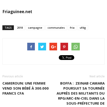
Friaguinee.net
TAGS
2018
campagne
communales
fria
ufdg
Previous article
Next article
CAMEROUN: UNE FEMME
BOFFA : ZEINAB CAMARA
VEND SON BÉBÉ À 300.000
POURSUIT SA TOURNÉE
FRANCS CFA
AUPRÈS DES MILITANTS DU
RPG/ARC-EN-CIEL DANS LA
SOUS-PRÉFECTURE DE