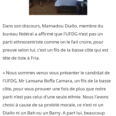
Dans son discours, Mamadou Diallo, membre du
bureau fédéral a affirmé que l’UFDG n’est pas un
parti ethnocentriste comme on le fait croire, pour
preuve selon lui, c’est un fils de la basse côte qui est
tête de liste à Fria.
« Nous sommes venus vous présenter le candidat de
l’UFDG, Mr Lansana Boffa Camara, un fils de la basse
côte, pour vous prouver une fois de plus que notre
parti n’est pas celui d’une seule ethnie. Nous l’avons
choisi à cause de sa probité morale, ce n’est ni un
Diallo ni un Bah ou un Barry. A part lui, beaucoup