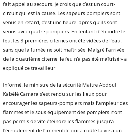
fait appel au secours. je crois que c’est un court-
circuit qui est la cause. Les sapeurs pompiers sont
venus en retard, c’est une heure après qu’ils sont
venus avec quatre pompiers. En tentant d’éteindre le
feu, les 3 premières citernes ont été vidées de l’eau,
sans que la fumée ne soit maîtrisée. Malgré l’arrivée
de la quatrième citerne, le feu n’a pas été maîtrisé » a
expliqué ce travailleur.
Informé, le ministre de la sécurité Maitre Abdoul
Kabèlè Camara s’est rendu sur les lieux pour
encourager les sapeurs-pompiers mais l’ampleur des
flammes et le sous équipement des pompiers n’ont
pas permis de vite éteindre les flammes jusqu’à
l’écroulement de l’immeuble qui a coûté la vie à un