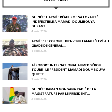
GUINÉE : L’ARMÉE RÉAFFIRME SA LOYAUTÉ
INDÉFECTIBLE À MAMADI DOUMBOUYA
DURANT...
4 août 2026
ARMÉE : LE COLONEL BIENVENU LAMAH ÉLEVÉ AU
GRADE DE GÉNÉRAL...
4 août 2026
AÉROPORT INTERNATIONAL AHMED SÉKOU
TOURÉ : LE PRÉSIDENT MAMADI DOUMBOUYA
QUITTE...
3 août 2026
GUINÉE : KAMAN GONGANA RADIÉ DE LA
MAGISTRATURE PAR LE PRÉSIDENT...
2 août 2026