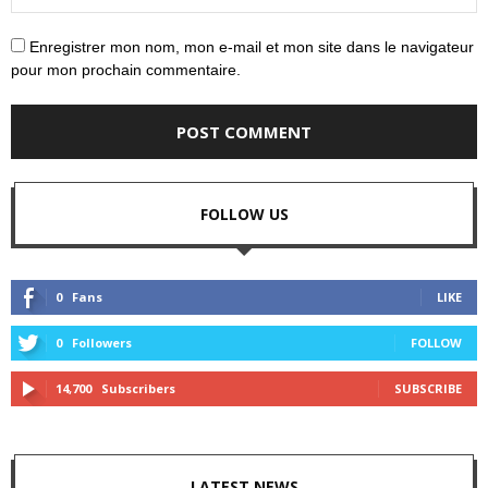
Enregistrer mon nom, mon e-mail et mon site dans le navigateur
pour mon prochain commentaire.
FOLLOW US
0
Fans
LIKE
0
Followers
FOLLOW
14,700
Subscribers
SUBSCRIBE
LATEST NEWS