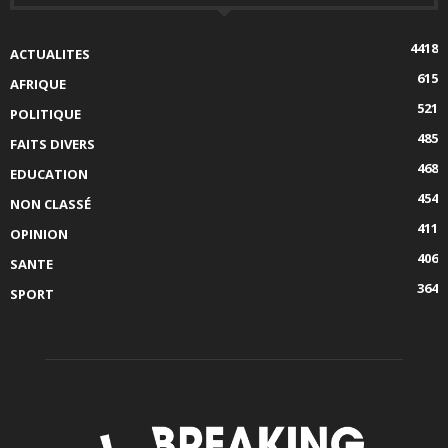
4418
ACTUALITES
615
AFRIQUE
521
POLITIQUE
485
FAITS DIVERS
468
EDUCATION
454
NON CLASSÉ
411
OPINION
406
SANTE
364
SPORT