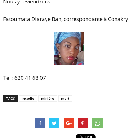
Nous y reviendrons
Fatoumata Diaraye Bah, correspondante à Conakry
Tel : 620 41 68 07
TAGS
incedie
minière
mort