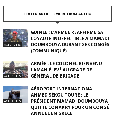
RELATED ARTICLES
MORE FROM AUTHOR
GUINÉE : L’ARMÉE RÉAFFIRME SA
LOYAUTÉ INDÉFECTIBLE À MAMADI
DOUMBOUYA DURANT SES CONGÉS
ACTUALITES
(COMMUNIQUÉ)
ARMÉE : LE COLONEL BIENVENU
LAMAH ÉLEVÉ AU GRADE DE
GÉNÉRAL DE BRIGADE
ACTUALITES
AÉROPORT INTERNATIONAL
AHMED SÉKOU TOURÉ : LE
PRÉSIDENT MAMADI DOUMBOUYA
ACTUALITES
QUITTE CONAKRY POUR UN CONGÉ
ANNUEL EN GRÈCE