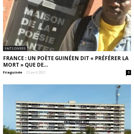
FAITS DIVERS
FRANCE : UN POÈTE GUINÉEN DIT « PRÉFÉRER LA
MORT » QUE DE...
Friaguinée
-
25 avril 2021
0