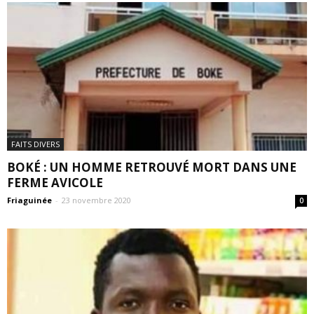
FAITS DIVERS
BOKÉ : UN HOMME RETROUVÉ MORT DANS UNE
FERME AVICOLE
Friaguinée
-
23 novembre 2020
0