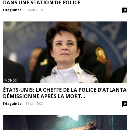
DANS UNE STATION DE POLICE
Friaguinée
-
4 août 2020
0
MONDE
ÉTATS-UNIS: LA CHEFFE DE LA POLICE D’ATLANTA
DÉMISSIONNE APRÈS LA MORT...
Friaguinée
-
14 juin 2020
0