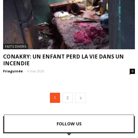
FAITS DIVERS
CONAKRY: UN ENFANT PERD LA VIE DANS UN
INCENDIE
Friaguinée
-
6 mai 2020
0
1
2
FOLLOW US