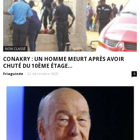
NON CLASSÉ
CONAKRY : UN HOMME MEURT APRÈS AVOIR
CHUTÉ DU 10ÈME ÉTAGE...
Friaguinée
-
22 décembre 2020
0