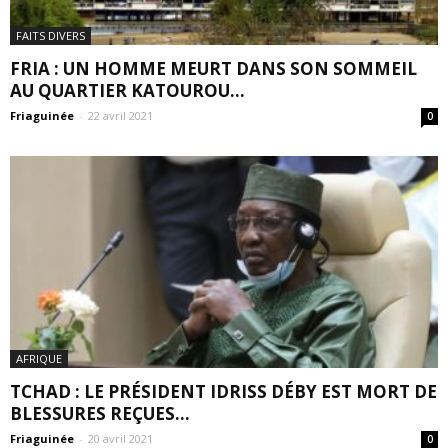
FAITS DIVERS
FRIA : UN HOMME MEURT DANS SON SOMMEIL
AU QUARTIER KATOUROU...
Friaguinée
-
22 avril 2021
0
AFRIQUE
TCHAD : LE PRÉSIDENT IDRISS DÉBY EST MORT DE
BLESSURES REÇUES...
Friaguinée
-
20 avril 2021
0