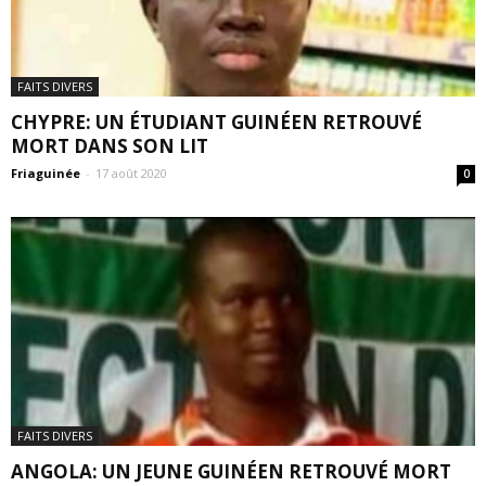
FAITS DIVERS
CHYPRE: UN ÉTUDIANT GUINÉEN RETROUVÉ
MORT DANS SON LIT
Friaguinée
-
17 août 2020
0
FAITS DIVERS
ANGOLA: UN JEUNE GUINÉEN RETROUVÉ MORT