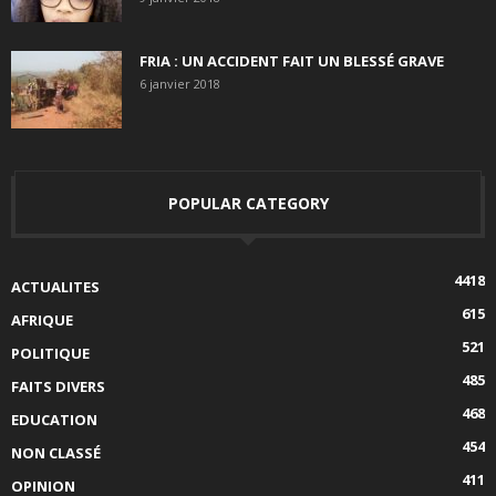
FRIA : UN ACCIDENT FAIT UN BLESSÉ GRAVE
6 janvier 2018
POPULAR CATEGORY
4418
ACTUALITES
615
AFRIQUE
521
POLITIQUE
485
FAITS DIVERS
468
EDUCATION
454
NON CLASSÉ
411
OPINION