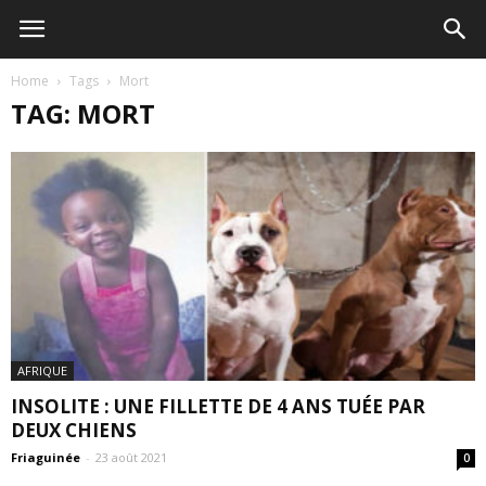
Home
Tags
Mort
TAG: MORT
AFRIQUE
INSOLITE : UNE FILLETTE DE 4 ANS TUÉE PAR
DEUX CHIENS
Friaguinée
-
23 août 2021
0