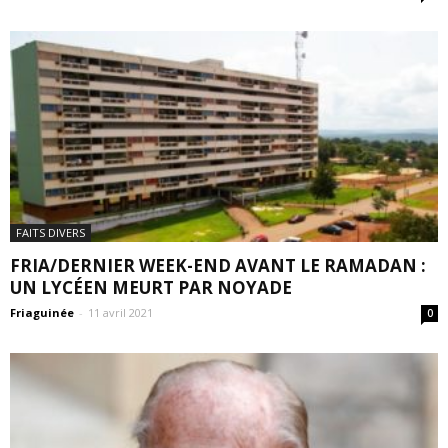
FAITS DIVERS
FRIA/DERNIER WEEK-END AVANT LE RAMADAN :
UN LYCÉEN MEURT PAR NOYADE
Friaguinée
-
11 avril 2021
0