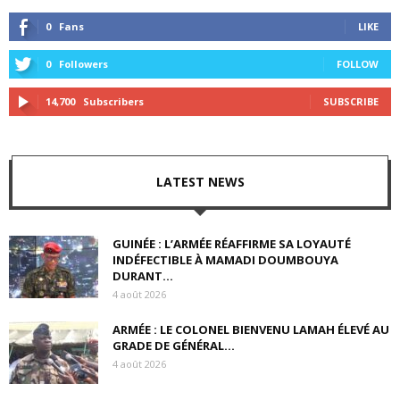
0
Fans
LIKE
0
Followers
FOLLOW
14,700
Subscribers
SUBSCRIBE
LATEST NEWS
GUINÉE : L’ARMÉE RÉAFFIRME SA LOYAUTÉ
INDÉFECTIBLE À MAMADI DOUMBOUYA
DURANT...
4 août 2026
ARMÉE : LE COLONEL BIENVENU LAMAH ÉLEVÉ AU
GRADE DE GÉNÉRAL...
4 août 2026