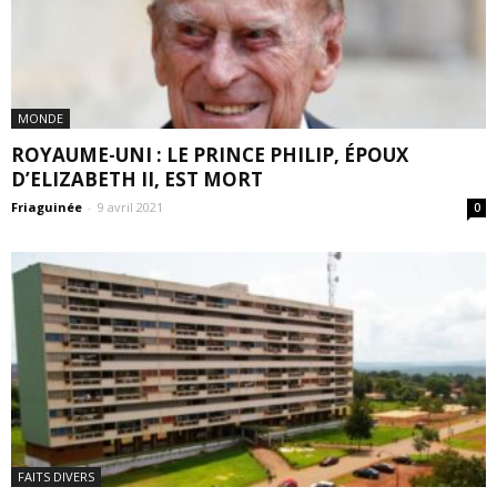
MONDE
ROYAUME-UNI : LE PRINCE PHILIP, ÉPOUX
D’ELIZABETH II, EST MORT
Friaguinée
-
9 avril 2021
0
FAITS DIVERS