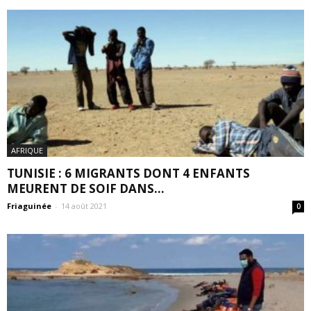
AFRIQUE
TUNISIE : 6 MIGRANTS DONT 4 ENFANTS
MEURENT DE SOIF DANS...
Friaguinée
-
14 août 2021
0